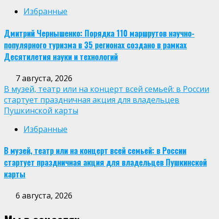
Избранные
Дмитрий Чернышенко: Порядка 110 маршрутов научно-
популярного туризма в 35 регионах создано в рамках
Десятилетия науки и технологий
7 августа, 2026
В музей, театр или на концерт всей семьей: в России
стартует праздничная акция для владельцев
Пушкинской карты
Избранные
В музей, театр или на концерт всей семьей: в России
стартует праздничная акция для владельцев Пушкинской
карты
6 августа, 2026