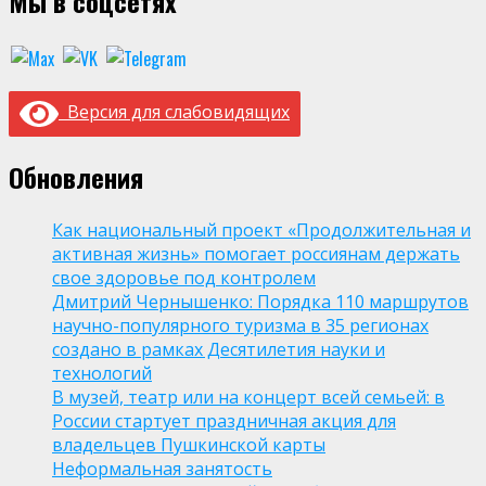
Мы в соцсетях
Версия для слабовидящих
Обновления
Как национальный проект «Продолжительная и
активная жизнь» помогает россиянам держать
свое здоровье под контролем
Дмитрий Чернышенко: Порядка 110 маршрутов
научно-популярного туризма в 35 регионах
создано в рамках Десятилетия науки и
технологий
В музей, театр или на концерт всей семьей: в
России стартует праздничная акция для
владельцев Пушкинской карты
Неформальная занятость