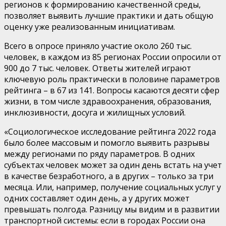
регионов к формированию качественной среды,
позволяет выявить лучшие практики и дать общую
оценку уже реализованным инициативам.
Всего в опросе приняло участие около 260 тыс.
человек, в каждом из 85 регионах России опросили от
900 до 7 тыс. человек. Ответы жителей играют
ключевую роль практически в половине параметров
рейтинга – в 67 из 141. Вопросы касаются десяти сфер
жизни, в том числе здравоохранения, образования,
инклюзивности, досуга и жилищных условий.
«Социологическое исследование рейтинга 2022 года
было более массовым и помогло выявить разрывы
между регионами по ряду параметров. В одних
субъектах человек может за один день встать на учет
в качестве безработного, а в других – только за три
месяца. Или, например, получение социальных услуг у
одних составляет один день, а у других может
превышать полгода. Разницу мы видим и в развитии
транспортной системы: если в городах России она