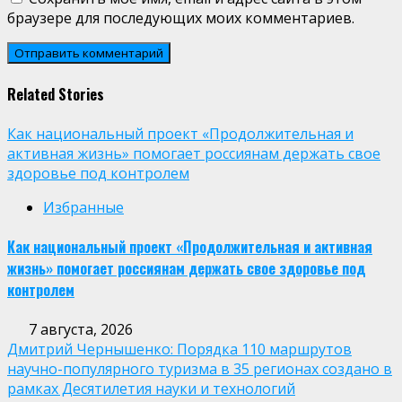
браузере для последующих моих комментариев.
Related Stories
Как национальный проект «Продолжительная и
активная жизнь» помогает россиянам держать свое
здоровье под контролем
Избранные
Как национальный проект «Продолжительная и активная
жизнь» помогает россиянам держать свое здоровье под
контролем
7 августа, 2026
Дмитрий Чернышенко: Порядка 110 маршрутов
научно-популярного туризма в 35 регионах создано в
рамках Десятилетия науки и технологий