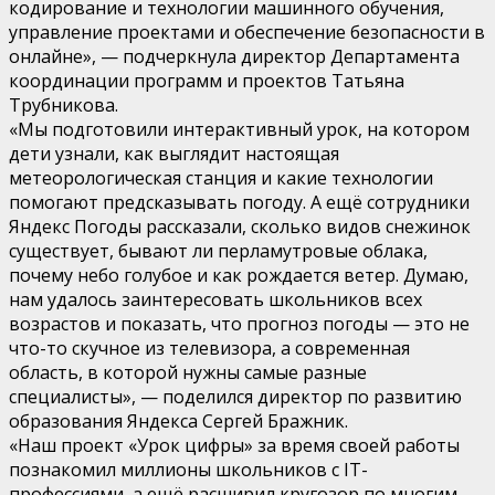
кодирование и технологии машинного обучения,
управление проектами и обеспечение безопасности в
онлайне», — подчеркнула директор Департамента
координации программ и проектов Татьяна
Трубникова.
«Мы подготовили интерактивный урок, на котором
дети узнали, как выглядит настоящая
метеорологическая станция и какие технологии
помогают предсказывать погоду. А ещё сотрудники
Яндекс Погоды рассказали, сколько видов снежинок
существует, бывают ли перламутровые облака,
почему небо голубое и как рождается ветер. Думаю,
нам удалось заинтересовать школьников всех
возрастов и показать, что прогноз погоды — это не
что-то скучное из телевизора, а современная
область, в которой нужны самые разные
специалисты», — поделился директор по развитию
образования Яндекса Сергей Бражник.
«Наш проект «Урок цифры» за время своей работы
познакомил миллионы школьников с IT-
профессиями, а ещё расширил кругозор по многим