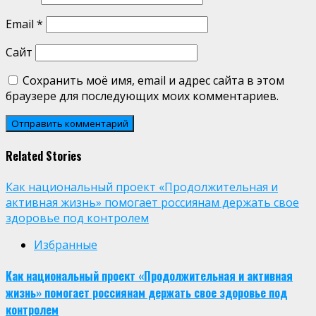
Email
*
Сайт
Сохранить моё имя, email и адрес сайта в этом
браузере для последующих моих комментариев.
Related Stories
Как национальный проект «Продолжительная и
активная жизнь» помогает россиянам держать свое
здоровье под контролем
Избранные
Как национальный проект «Продолжительная и активная
жизнь» помогает россиянам держать свое здоровье под
контролем