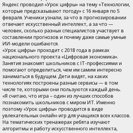
Яндекс проводил «Урок цифры» на тему «Технологии,
которые предсказывают погоду» с 16 января по 5
февраля. Ученики узнали, за что в прогнозировании
отвечает искусственный интеллект, а за что —
человек, сколько разных специалистов участвует в
составлении прогнозов и почему даже самые умные
ИИ-модели ошибаются.
«Урок цифры» проходит с 2018 года в рамках
национального проекта «Цифровая экономика».
Занятия знакомят школьников с IT-профессиями и
помогают определиться, чем им самим интересно
заниматься в будущем. Дети видят, на каких
технологиях построены разные сервисы — в том
числе те, которыми они пользуются каждый день.
«Я считаю, что игра – один из лучших способов
познакомить школьников с миром ИТ. Именно
поэтому «Урок цифры» проводится в виде
увлекательных онлайн-игр для учащихся всех классов.
На тематических тренажерах ребята изучают
алгоритмы и работу искусственного интеллекта,