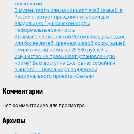
технологий
В музей, театр или на концерт всей семьей: в
России стартует праздничная акция для
владельцев Пушкинской карты
Неформальная занятость
Вы живёте в Чеченской Республике, у вас двое
или более детей, среднедушевой доход вашей
семьи в месяц не более 25 536 рублей, а
имущество не превышает установленную
норму? Вам доступна Ежегодная семейная
выплата — новая мера поддержки
национального проекта «Семья»!
Комментарии
Нет комментариев для просмотра.
Архивы