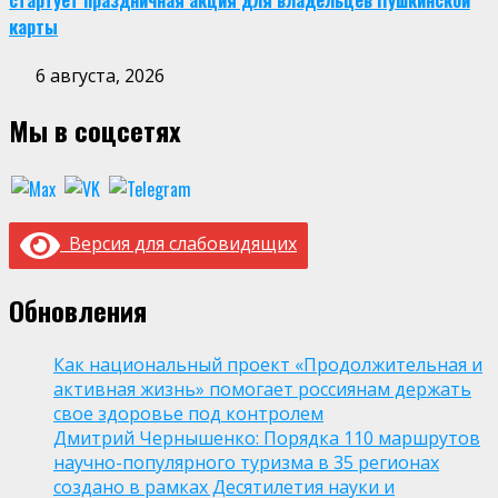
стартует праздничная акция для владельцев Пушкинской
карты
6 августа, 2026
Мы в соцсетях
Версия для слабовидящих
Обновления
Как национальный проект «Продолжительная и
активная жизнь» помогает россиянам держать
свое здоровье под контролем
Дмитрий Чернышенко: Порядка 110 маршрутов
научно-популярного туризма в 35 регионах
создано в рамках Десятилетия науки и