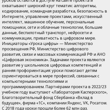
уроков остаются в доступе на сайте проекта и
охватывают широкий круг тематик: алгоритмы,
кодирование, командная разработка, безопасность в
Интернете, управление проектами, искусственный
интеллект, машинное обучение, персональные
помощники, сети и облачные технологии, большие
данные, беспилотный транспорт, нейросети и
коммуникации, приватность в цифровом мире.
Инициаторы «Урока цифры» — Министерство
просвещения РФ, Министерство цифрового
развития, связи и массовых коммуникаций РФ и АНО
«Цифровая экономика». Задачами проекта являются
развитие у школьников цифровых компетенций и
ранняя профориентация: уроки помогают детям
сориентироваться в мире профессий, связанных с
компьютерными технологиями и
программированием. Партнёрами проекта в 2022/23
учебном году выступают «Лаборатория Касперского»,
Благотворительный фонд Сбербанка «Вклад в
будущее», фирма «1С», компании Яндекс, VK, Росатом.
С 2018 года уроки прошли более 62 млн раз.