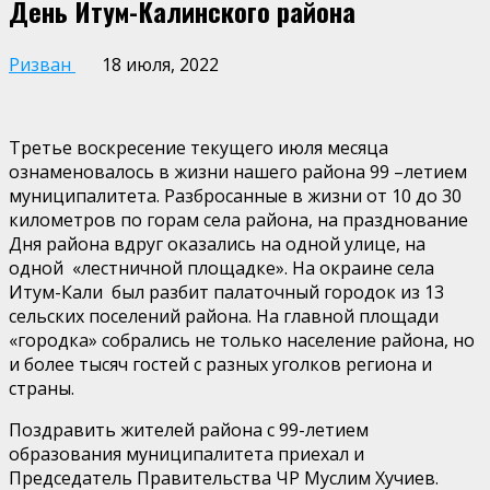
День Итум-Калинского района
Ризван
18 июля, 2022
Третье воскресение текущего июля месяца
ознаменовалось в жизни нашего района 99 –летием
муниципалитета. Разбросанные в жизни от 10 до 30
километров по горам села района, на празднование
Дня района вдруг оказались на одной улице, на
одной «лестничной площадке». На окраине села
Итум-Кали был разбит палаточный городок из 13
сельских поселений района. На главной площади
«городка» собрались не только население района, но
и более тысяч гостей с разных уголков региона и
страны.
Поздравить жителей района с 99-летием
образования муниципалитета приехал и
Председатель Правительства ЧР Муслим Хучиев.