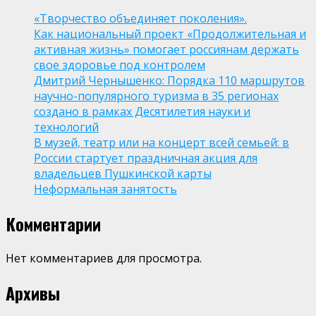
«Творчество объединяет поколения».
Как национальный проект «Продолжительная и
активная жизнь» помогает россиянам держать
свое здоровье под контролем
Дмитрий Чернышенко: Порядка 110 маршрутов
научно-популярного туризма в 35 регионах
создано в рамках Десятилетия науки и
технологий
В музей, театр или на концерт всей семьей: в
России стартует праздничная акция для
владельцев Пушкинской карты
Неформальная занятость
Комментарии
Нет комментариев для просмотра.
Архивы