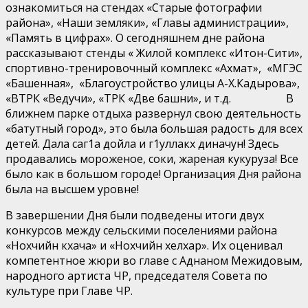
ознакомиться на стендах «Старые фотографии
района», «Наши земляки», «Главы администрации»,
«Память в цифрах». О сегодняшнем дне района
рассказывают стенды « Жилой комплекс «Итон-Сити»,
спортивно-тренировочный комплекс «Ахмат», «МГЭС
«Башенная», «Благоустройство улицы А-Х.Кадырова»,
«ВТРК «Ведучи», «ТРК «Две башни», и т.д. В
ближнем парке отдыха развернул свою деятельность
«батутный город», это была большая радость для всех
детей. Дала саг1а дойла и г1уллакх диначун! Здесь
продавались мороженое, соки, жареная кукуруза! Все
было как в большом городе! Организация Дня района
была на высшем уровне!
В завершении Дня были подведены итоги двух
конкурсов между сельскими поселениями района
«Нохчийн кхача» и «Нохчийн хелхар». Их оценивал
компетентное жюри во главе с Аднаном Межидовым,
народного артиста ЧР, председателя Совета по
культуре при Главе ЧР.