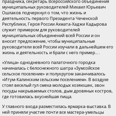
праздника, секретарь Всероссийского объединения
муниципальных руководителей Михаил Юрьевич
Ошлаков подчеркнул о том, что жизнь и
деятельность первого Президента Чеченской
Республики, Героя России Ахмата-Хаджи Кадырова
служит примером для руководителей
муниципальных объединений всей России и он
вносит предложение, чтобы муниципальные
руководители всей России изучали в дальнейшем его
жизнь и деятельность и брали с него пример… .
«Улица» однодневного палаточного городка
начиналась с белоснежного шатра «Зумсойское
сельское поселение» и полукругом заканчивалось
«Итум-Калинским сельским поселением». В воздухе
стоял веселый гул смеха молодых хозяюшек, звон
посуды накрываемых столов, дым дровяных костров,
где готовилась вкуснейшая пища.
У главного входа разместилась ярмарка-выставка. В
ней приняли участие почти все мастера-умельцы