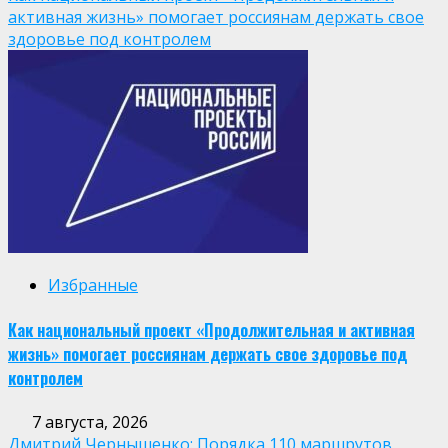
активная жизнь» помогает россиянам держать свое
здоровье под контролем
Избранные
Как национальный проект «Продолжительная и активная
жизнь» помогает россиянам держать свое здоровье под
контролем
7 августа, 2026
Дмитрий Чернышенко: Порядка 110 маршрутов