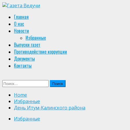
Skip
to
Primary
Главная
content
Menu
О нас
Новости
Избранные
Выпуски газет
Противодействие коррупции
Документы
Контакты
Найти:
Home
Избранные
День Итум-Калинского района
Избранные