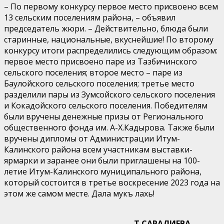
– По первому конкурсу первое место присвоено всем
13 сельским поселениям района, – объявил
председатель жюри. – Действительно, блюда были
старинные, национальные, вкуснейшие! По второму
конкурсу итоги распределились следующим образом:
первое место присвоено паре из Тазбичинского
сельского поселения; второе место – паре из
Баулойского сельского поселения; третье место
разделили пары из Зумсойского сельского поселения
и Кокадойского сельского поселения. Победителям
были вручены денежные призы от Регионального
общественного фонда им. А-Х.Кадырова. Также были
вручены дипломы от Администрации Итум-
Калинского района всем участникам выставки-
ярмарки и заранее они были приглашены на 100-
летие Итум-Калинского муниципального района,
который состоится в третье воскресение 2023 года на
этом же самом месте. Дала мукъ лахь!
Т.САРАЛИЕВА