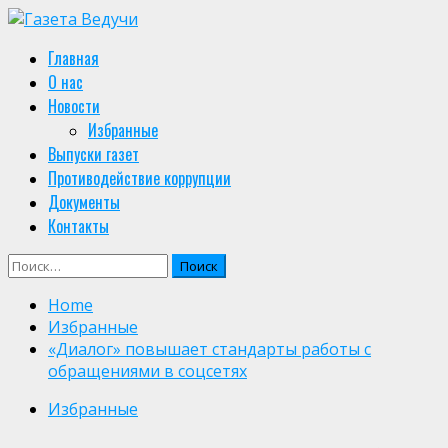
Skip
to
Primary
Главная
content
Menu
О нас
Новости
Избранные
Выпуски газет
Противодействие коррупции
Документы
Контакты
Найти:
Home
Избранные
«Диалог» повышает стандарты работы с
обращениями в соцсетях
Избранные