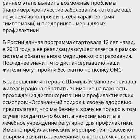
раннем этапе выявить возможные проблемы
(например, хронические заболевания, которые еще
не успели явно проявить себя характерными
симптомами) и предпринять меры для их
профилактики.
В России данная программа стартовала
12
лет
назад,
в 2013 году, а ее реализация осуществляется в рамках
системы обязательного медицинского страхования.
Последнее знач
ит, что диспансеризацию наши
жители
могут
пройти бесплатно по полису ОМС.
В завершение интервью Шамиль
Усманович
призвал
жителей района обратить внимание на важность
прохождения диспансериза
ции и профилактических
осмотров:
«
Осознанный подход к своему здоровью
предполагает, что мы бежим к врачу не только в том
случае, когда что-то болит, а наносим визиты в
лечебное учреждение регулярно, для профилактики.
Именно профилактические мероприятия позволяют
вовремя выявить заболевания, о которых человек не