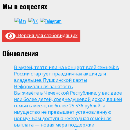
Мы в соцсетях
Версия для слабовидящих
Обновления
В музей, театр или на концерт всей семьей: в
России стартует праздничная акция для
владельцев Пушкинской карты
Неформальная занятость
Вы живёте в Чеченской Республике, у вас двое
или более детей, среднедушевой доход вашей
семьи в месяц не более 25 536 рублей, а
имущество не превышает установленную
норму? Вам доступна Ежегодная семейная
выплата — новая мера поддержки