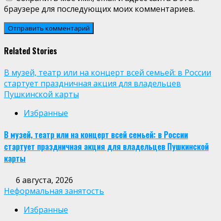
браузере для последующих моих комментариев.
Related Stories
В музей, театр или на концерт всей семьей: в России
стартует праздничная акция для владельцев
Пушкинской карты
Избранные
В музей, театр или на концерт всей семьей: в России
стартует праздничная акция для владельцев Пушкинской
карты
6 августа, 2026
Неформальная занятость
Избранные