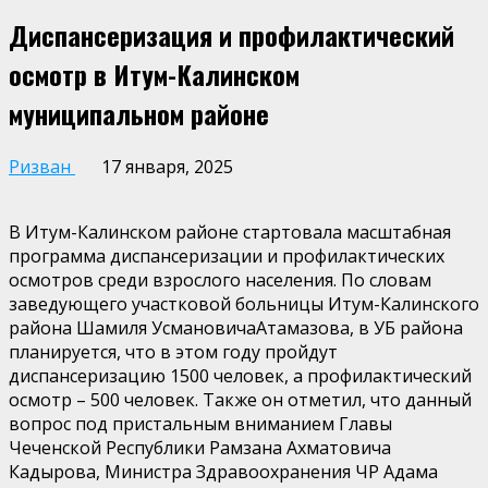
Диспансеризация и профилактический
осмотр в Итум-Калинском
муниципальном районе
Ризван
17 января, 2025
В
Итум-Калинском
районе стартовала масштабная
программа диспансеризации и профилактических
осмотров среди взрослого населения. По словам
заведующего участковой больницы
Итум-Калинского
района Шамиля
Усмановича
Атамазова
,
в УБ района
планируется, что в этом году пройдут
диспансеризацию 1500 человек, а профилактический
осмотр – 500 человек.
Также он отметил, что данный
вопрос под пристальным вниманием Главы
Чеченской Республики Рамзана
Ахматовича
Кадырова, Министра Здравоохранения ЧР Адама