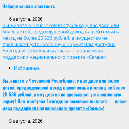
Неформальная занятость
6 августа, 2026
Вы живёте в Чеченской Республике, у вас двое или
более детей, среднедушевой доход вашей семьи в
месяц не более 25 536 рублей, а имущество не
превышает установленную норму? Вам доступна
Ежегодная семейная выплата — новая мера
поддержки национального проекта «Семья»!
Избранные
Вы живёте в Чеченской Республике, у вас двое или более
детей, среднедушевой доход вашей семьи в месяц не более
25 536 рублей, а имущество не превышает установленную
норму? Вам доступна Ежегодная семейная выплата — новая
мера поддержки национального проекта «Семья»!
5 августа, 2026