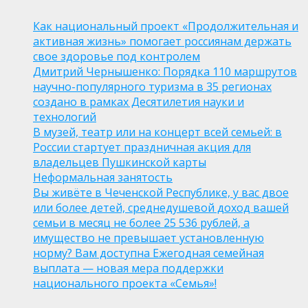
Как национальный проект «Продолжительная и
активная жизнь» помогает россиянам держать
свое здоровье под контролем
Дмитрий Чернышенко: Порядка 110 маршрутов
научно-популярного туризма в 35 регионах
создано в рамках Десятилетия науки и
технологий
В музей, театр или на концерт всей семьей: в
России стартует праздничная акция для
владельцев Пушкинской карты
Неформальная занятость
Вы живёте в Чеченской Республике, у вас двое
или более детей, среднедушевой доход вашей
семьи в месяц не более 25 536 рублей, а
имущество не превышает установленную
норму? Вам доступна Ежегодная семейная
выплата — новая мера поддержки
национального проекта «Семья»!