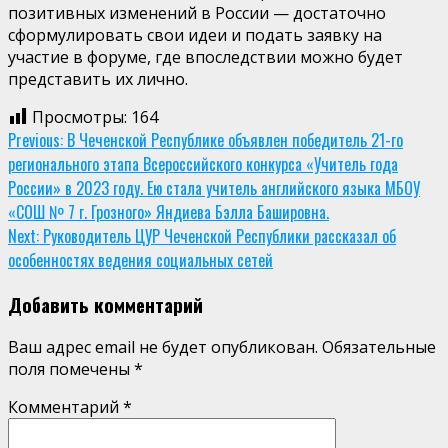
позитивных изменений в России — достаточно
сформулировать свои идеи и подать заявку на
участие в форуме, где впоследствии можно будет
представить их лично.
Просмотры:
164
Continue
Previous:
В Чеченской Республике объявлен победитель 21-го
регионального этапа Всероссийского конкурса «Учитель года
Reading
России» в 2023 году. Ею стала учитель английского языка МБОУ
«СОШ № 7 г. Грозного» Яндиева Бэлла Башировна.
Next:
Руководитель ЦУР Чеченской Республики рассказал об
особенностях ведения социальных сетей
Добавить комментарий
Ваш адрес email не будет опубликован.
Обязательные
поля помечены
*
Комментарий
*