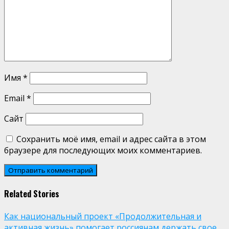
Имя
*
Email
*
Сайт
Сохранить моё имя, email и адрес сайта в этом
браузере для последующих моих комментариев.
Related Stories
Как национальный проект «Продолжительная и
активная жизнь» помогает россиянам держать свое