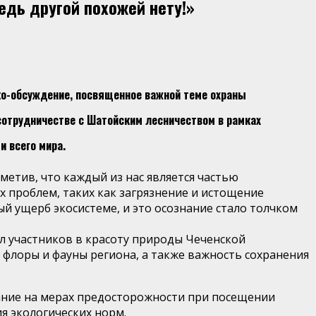
едь другой похожей нету!»
ко-обсуждение, посвященное важной теме охраны
сотрудничестве с Шатойским лесничеством в рамках
и всего мира.
етив, что каждый из нас является частью
 проблем, таких как загрязнение и истощение
й ущерб экосистеме, и это осознание стало толчком
л участников в красоту природы Чеченской
флоры и фауны региона, а также важность сохранения
ание на мерах предосторожности при посещении
я экологических норм.