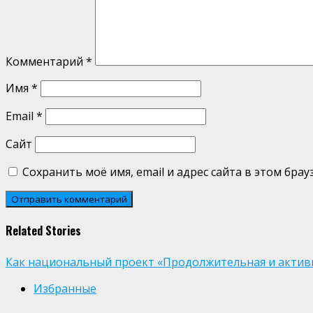
Комментарий
*
Имя
*
Email
*
Сайт
Сохранить моё имя, email и адрес сайта в этом бр
Related Stories
Как национальный проект «Продолжительная и активн
Избранные