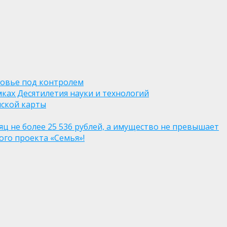
ровье под контролем
ках Десятилетия науки и технологий
нской карты
яц не более 25 536 рублей, а имущество не превышает
го проекта «Семья»!