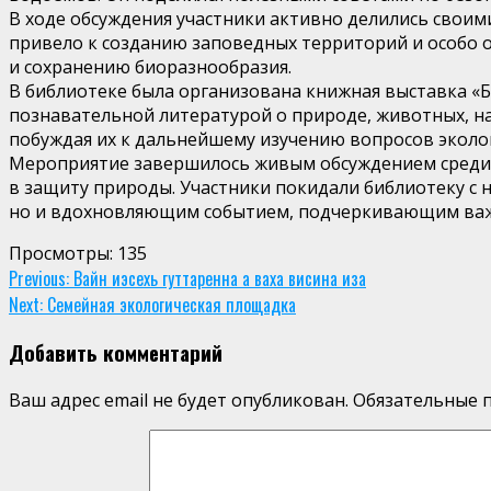
В ходе обсуждения участники активно делились своим
привело к созданию заповедных территорий и особо 
и сохранению биоразнообразия.
В библиотеке была организована книжная выставка «Бе
познавательной литературой о природе, животных, на
побуждая их к дальнейшему изучению вопросов эколо
Мероприятие завершилось живым обсуждением среди у
в защиту природы. Участники покидали библиотеку с 
но и вдохновляющим событием, подчеркивающим важн
Просмотры:
135
Continue
Previous:
Вайн иэсехь гуттаренна а ваха висина иза
Next:
Семейная экологическая площадка
Reading
Добавить комментарий
Ваш адрес email не будет опубликован.
Обязательные 