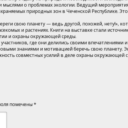
и мыслями о проблемах экологии. Ведущий мероприятия
охраняемых природных зон в Чеченской Республике. Эт
реги свою планету — ведь другой, похожей, нету!», ко
секомых и растениях. Книги на выставке стали источни
гии и охраны окружающей среды.
частников, где они делились своими впечатлениями и 
новыми знаниями и мотивацией беречь свою планету. Э
ость совместных усилий в деле охраны окружающей с
поля помечены
*