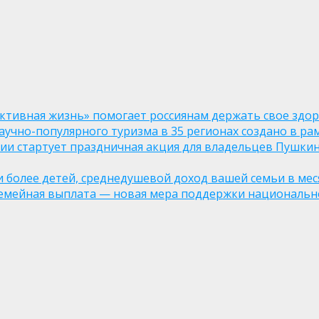
ктивная жизнь» помогает россиянам держать свое здо
чно-популярного туризма в 35 регионах создано в рам
оссии стартует праздничная акция для владельцев Пушки
ли более детей, среднедушевой доход вашей семьи в мес
семейная выплата — новая мера поддержки национально