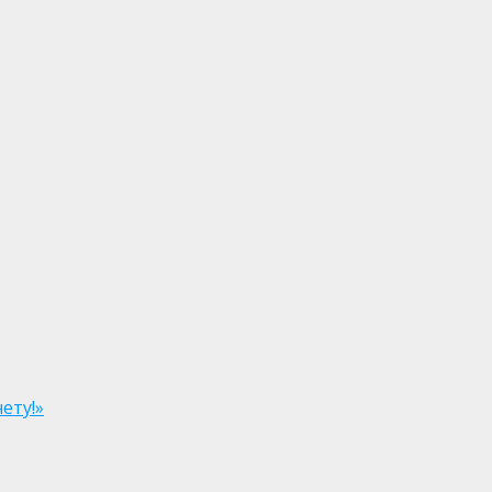
ету!»