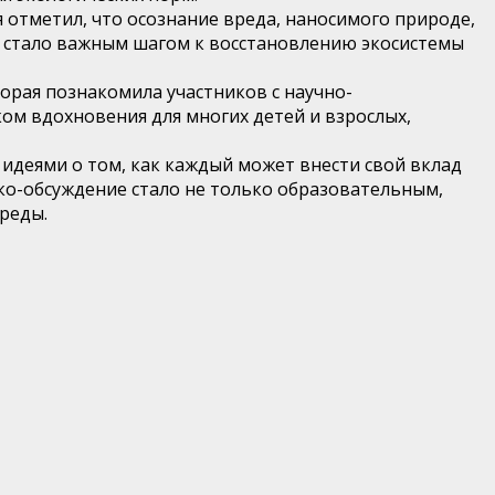
 отметил, что осознание вреда, наносимого природе,
о стало важным шагом к восстановлению экосистемы
торая познакомила участников с научно-
ком вдохновения для многих детей и взрослых,
идеями о том, как каждый может внести свой вклад
ко-обсуждение стало не только образовательным,
реды.