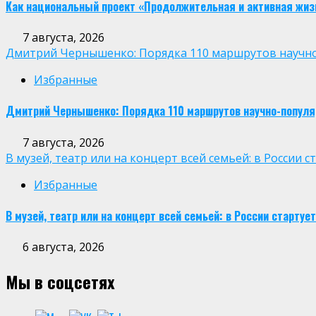
Как национальный проект «Продолжительная и активная жиз
7 августа, 2026
Дмитрий Чернышенко: Порядка 110 маршрутов научно-п
Избранные
Дмитрий Чернышенко: Порядка 110 маршрутов научно-популярн
7 августа, 2026
В музей, театр или на концерт всей семьей: в России
Избранные
В музей, театр или на концерт всей семьей: в России старт
6 августа, 2026
Мы в соцсетях