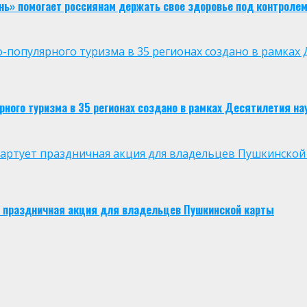
нь» помогает россиянам держать свое здоровье под контроле
опулярного туризма в 35 регионах создано в рамках Д
ого туризма в 35 регионах создано в рамках Десятилетия нау
 стартует праздничная акция для владельцев Пушкинской
ует праздничная акция для владельцев Пушкинской карты