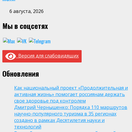
6 августа, 2026
Мы в соцсетях
Версия для слабовидящих
Обновления
Как национальный проект «Продолжительная и
активная жизнь» помогает россиянам держать
свое здоровье под контролем
Дмитрий Чернышенко: Порядка 110 маршрутов
научно-популярного туризма в 35 регионах
создано в рамках Десятилетия науки и
технологий