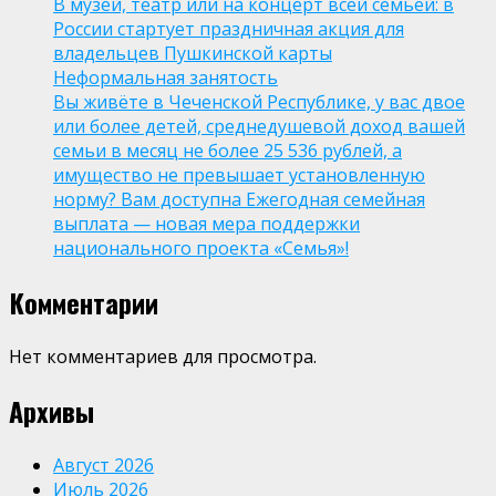
В музей, театр или на концерт всей семьей: в
России стартует праздничная акция для
владельцев Пушкинской карты
Неформальная занятость
Вы живёте в Чеченской Республике, у вас двое
или более детей, среднедушевой доход вашей
семьи в месяц не более 25 536 рублей, а
имущество не превышает установленную
норму? Вам доступна Ежегодная семейная
выплата — новая мера поддержки
национального проекта «Семья»!
Комментарии
Нет комментариев для просмотра.
Архивы
Август 2026
Июль 2026