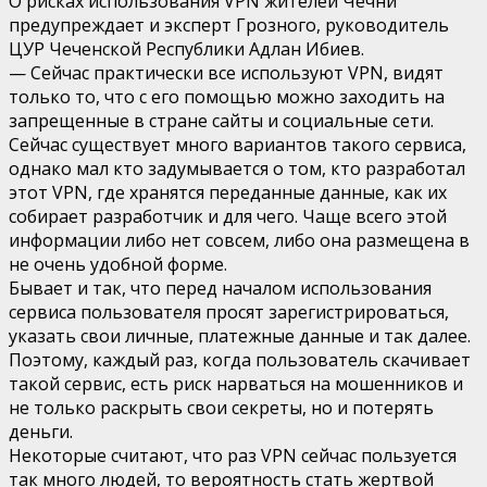
О рисках использования VPN жителей Чечни
предупреждает и эксперт Грозного, руководитель
ЦУР Чеченской Республики Адлан Ибиев.
— Сейчас практически все используют VPN, видят
только то, что с его помощью можно заходить на
запрещенные в стране сайты и социальные сети.
Сейчас существует много вариантов такого сервиса,
однако мал кто задумывается о том, кто разработал
этот VPN, где хранятся переданные данные, как их
собирает разработчик и для чего. Чаще всего этой
информации либо нет совсем, либо она размещена в
не очень удобной форме.
Бывает и так, что перед началом использования
сервиса пользователя просят зарегистрироваться,
указать свои личные, платежные данные и так далее.
Поэтому, каждый раз, когда пользователь скачивает
такой сервис, есть риск нарваться на мошенников и
не только раскрыть свои секреты, но и потерять
деньги.
Некоторые считают, что раз VPN сейчас пользуется
так много людей, то вероятность стать жертвой