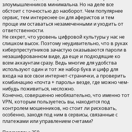
злоумышленников минимальна. Но на деле все
обстоит с точностью до наоборот. Чем популярнее
сервис, тем интереснее он для аферистов и тем
проще им оставаться незамеченными и уходить от
ответственности.
Не секрет, что уровень цифровой культуры у нас не
слишком высок. Поэтому неудивительно, что в руках
киберпреступников зачастую оказываются пароли в
незашифрованном виде, да еще и подходящие ко
всем аккаунтам сразу. Ведь многие для удобства
используют один и тот же набор букв и цифр для
входа на все свои интернет-странички, а проверить
комбинацию «почта + пароль» везде, где можно чем-
нибудь поживиться, несложно.
Конечно, совершенно необязательно, что именно тот
VPN, которым пользуетесь вы, находится под
контролем мошенников, но стоит ли рисковать,
особенно, заходя под ним в сервисы, связанные с
платежами или управлением счетами?