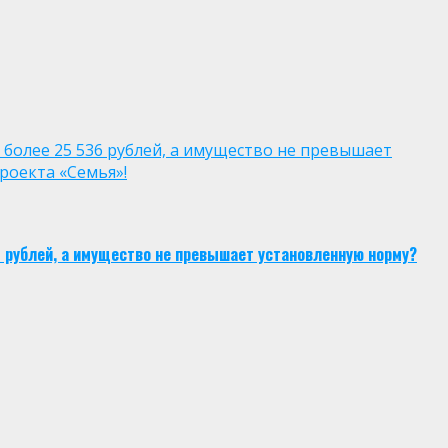
 более 25 536 рублей, а имущество не превышает
роекта «Семья»!
6 рублей, а имущество не превышает установленную норму?