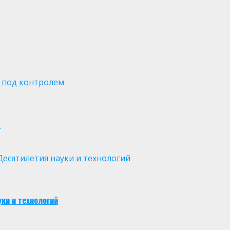
 под контролем
м
есятилетия науки и технологий
ки и технологий