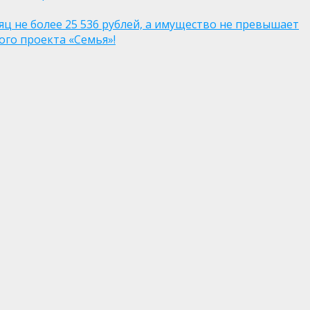
яц не более 25 536 рублей, а имущество не превышает
го проекта «Семья»!