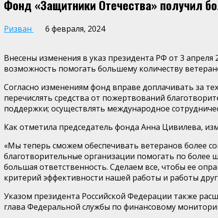
Фонд «Защитники Отечества» получил бо
Ризван
6 февраля, 2024
Внесены изменения в указ президента РФ от 3 апреля
возможность помогать большему количеству ветерано
Согласно изменениям фонд вправе доплачивать за те
перечислять средства от пожертвований благотворит
поддержки; осуществлять международное сотрудничес
Как отметила председатель фонда Анна Цивилева, и
«Мы теперь сможем обеспечивать ветеранов более со
благотворительные организации помогать по более 
большая ответственность. Сделаем все, чтобы ее опр
критерий эффективности нашей работы и работы други
Указом президента Российской Федерации также расш
глава Федеральной службы по финансовому монитори