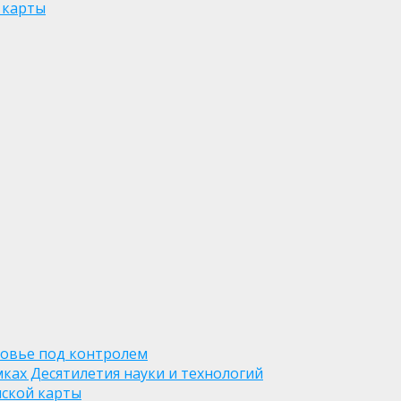
 карты
ровье под контролем
ках Десятилетия науки и технологий
нской карты