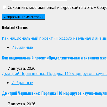
Сохранить моё имя, email и адрес сайта в этом бр
Related Stories
Как национальный проект «Продолжительная и активн
Избранные
Как национальный проект «Продолжительная и активная жиз
7 августа, 2026
Дмитрий Чернышенко: Порядка 110 маршрутов научно-п
Избранные
Дмитрий Чернышенко: Порядка 110 маршрутов научно-популярн
7 августа, 2026