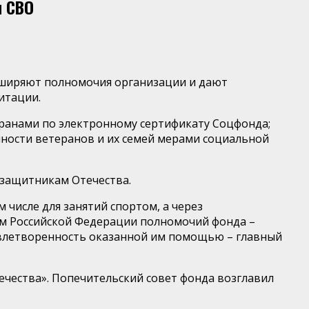
м СВО
асширяют полномочия организации и дают
итации.
еранами по электронному сертификату Соцфонда;
ности ветеранов и их семей мерами социальной
защитникам Отечества.
числе для занятий спортом, а через
м Российской Федерации полномочий фонда –
довлетворенность оказанной им помощью – главный
чества». Попечительский совет фонда возглавил