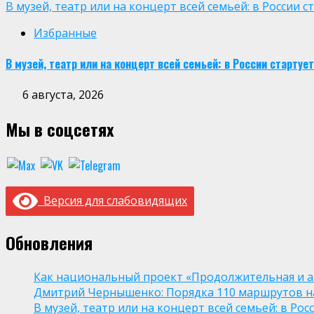
В музей, театр или на концерт всей семьей: в России
Избранные
В музей, театр или на концерт всей семьей: в России старт
6 августа, 2026
Мы в соцсетях
Версия для слабовидящих
Обновления
Как национальный проект «Продолжительная и а
Дмитрий Чернышенко: Порядка 110 маршрутов нау
В музей, театр или на концерт всей семьей: в Р