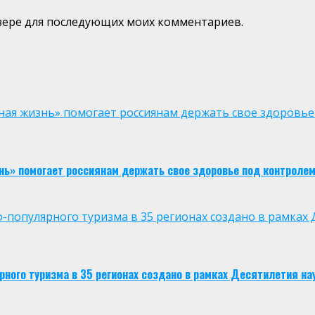
аузере для последующих моих комментариев.
ая жизнь» помогает россиянам держать свое здоровье
нь» помогает россиянам держать свое здоровье под контроле
опулярного туризма в 35 регионах создано в рамках Д
ого туризма в 35 регионах создано в рамках Десятилетия нау