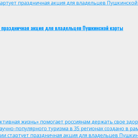
 стартует праздничная акция для владельцев Пушкинской
ует праздничная акция для владельцев Пушкинской карты
ктивная жизнь» помогает россиянам держать свое здо
чно-популярного туризма в 35 регионах создано в рам
оссии стартует праздничная акция для владельцев Пушки