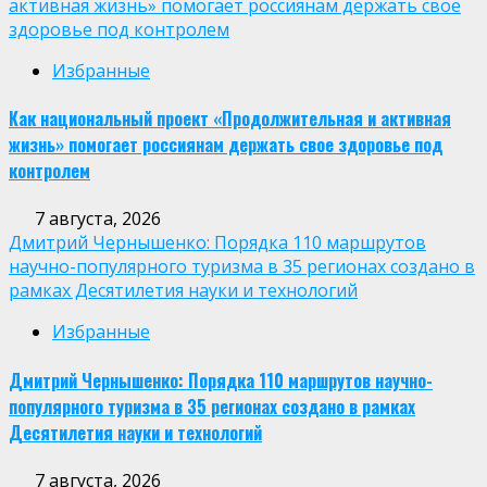
активная жизнь» помогает россиянам держать свое
здоровье под контролем
Избранные
Как национальный проект «Продолжительная и активная
жизнь» помогает россиянам держать свое здоровье под
контролем
7 августа, 2026
Дмитрий Чернышенко: Порядка 110 маршрутов
научно-популярного туризма в 35 регионах создано в
рамках Десятилетия науки и технологий
Избранные
Дмитрий Чернышенко: Порядка 110 маршрутов научно-
популярного туризма в 35 регионах создано в рамках
Десятилетия науки и технологий
7 августа, 2026