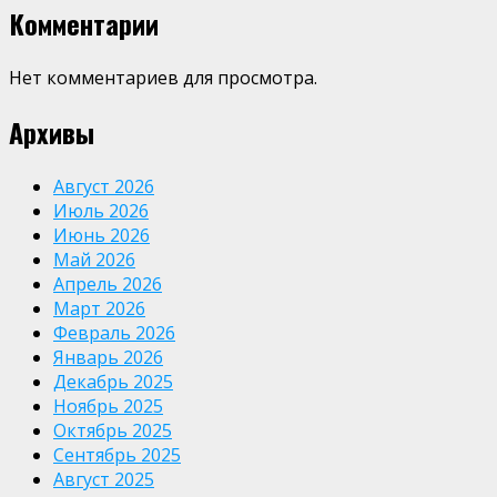
Комментарии
Нет комментариев для просмотра.
Архивы
Август 2026
Июль 2026
Июнь 2026
Май 2026
Апрель 2026
Март 2026
Февраль 2026
Январь 2026
Декабрь 2025
Ноябрь 2025
Октябрь 2025
Сентябрь 2025
Август 2025