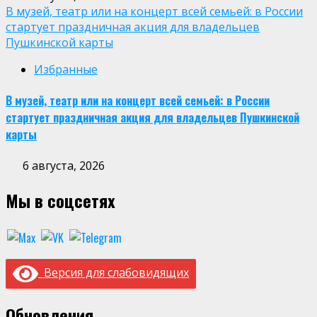
В музей, театр или на концерт всей семьей: в России
стартует праздничная акция для владельцев
Пушкинской карты
Избранные
В музей, театр или на концерт всей семьей: в России
стартует праздничная акция для владельцев Пушкинской
карты
6 августа, 2026
Мы в соцсетях
Версия для слабовидящих
Обновления