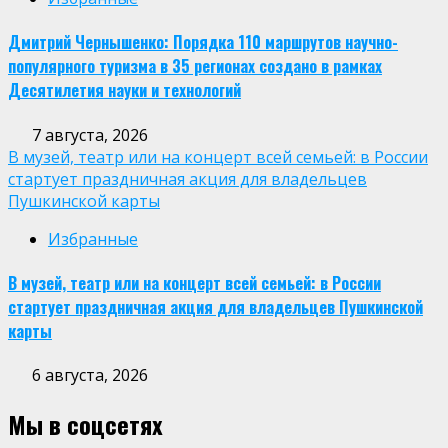
Дмитрий Чернышенко: Порядка 110 маршрутов научно-
популярного туризма в 35 регионах создано в рамках
Десятилетия науки и технологий
7 августа, 2026
В музей, театр или на концерт всей семьей: в России
стартует праздничная акция для владельцев
Пушкинской карты
Избранные
В музей, театр или на концерт всей семьей: в России
стартует праздничная акция для владельцев Пушкинской
карты
6 августа, 2026
Мы в соцсетях