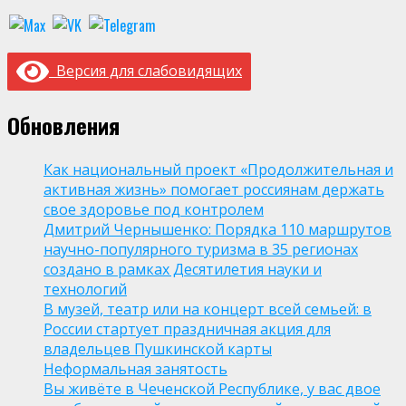
Версия для слабовидящих
Обновления
Как национальный проект «Продолжительная и
активная жизнь» помогает россиянам держать
свое здоровье под контролем
Дмитрий Чернышенко: Порядка 110 маршрутов
научно-популярного туризма в 35 регионах
создано в рамках Десятилетия науки и
технологий
В музей, театр или на концерт всей семьей: в
России стартует праздничная акция для
владельцев Пушкинской карты
Неформальная занятость
Вы живёте в Чеченской Республике, у вас двое