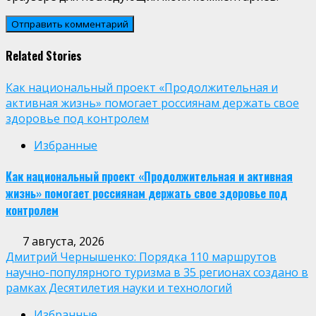
Related Stories
Как национальный проект «Продолжительная и
активная жизнь» помогает россиянам держать свое
здоровье под контролем
Избранные
Как национальный проект «Продолжительная и активная
жизнь» помогает россиянам держать свое здоровье под
контролем
7 августа, 2026
Дмитрий Чернышенко: Порядка 110 маршрутов
научно-популярного туризма в 35 регионах создано в
рамках Десятилетия науки и технологий
Избранные