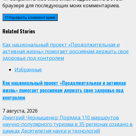
браузере для последующих моих комментариев.
Related Stories
Как национальный проект «Продолжительная и
активная жизнь» помогает россиянам держать свое
здоровье под контролем
Избранные
Как национальный проект «Продолжительная и активная
жизнь» помогает россиянам держать свое здоровье под
контролем
7 августа, 2026
Дмитрий Чернышенко: Порядка 110 маршрутов
научно-популярного туризма в 35 регионах создано в
рамках Десятилетия науки и технологий