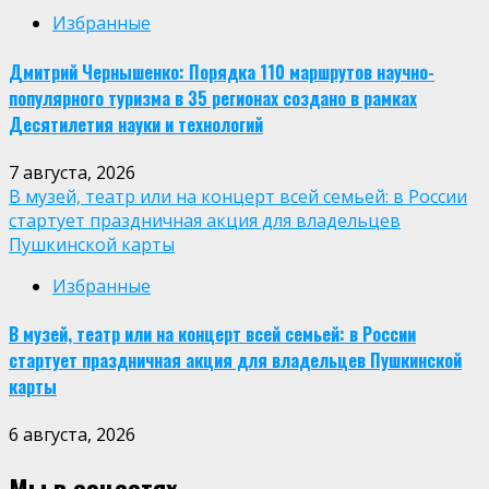
Избранные
Дмитрий Чернышенко: Порядка 110 маршрутов научно-
популярного туризма в 35 регионах создано в рамках
Десятилетия науки и технологий
7 августа, 2026
В музей, театр или на концерт всей семьей: в России
стартует праздничная акция для владельцев
Пушкинской карты
Избранные
В музей, театр или на концерт всей семьей: в России
стартует праздничная акция для владельцев Пушкинской
карты
6 августа, 2026
Мы в соцсетях