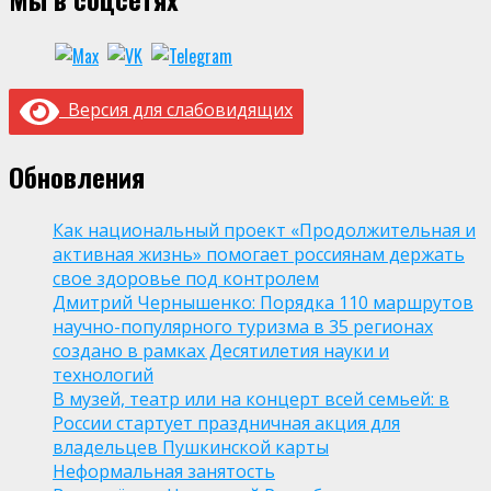
Версия для слабовидящих
Обновления
Как национальный проект «Продолжительная и
активная жизнь» помогает россиянам держать
свое здоровье под контролем
Дмитрий Чернышенко: Порядка 110 маршрутов
научно-популярного туризма в 35 регионах
создано в рамках Десятилетия науки и
технологий
В музей, театр или на концерт всей семьей: в
России стартует праздничная акция для
владельцев Пушкинской карты
Неформальная занятость