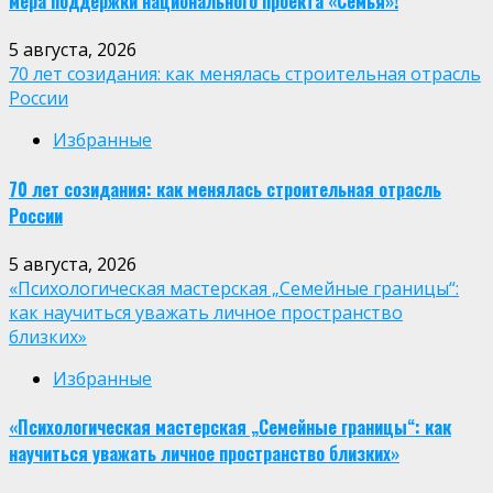
мера поддержки национального проекта «Семья»!
5 августа, 2026
70 лет созидания: как менялась строительная отрасль
России
Избранные
70 лет созидания: как менялась строительная отрасль
России
5 августа, 2026
«Психологическая мастерская „Семейные границы“:
как научиться уважать личное пространство
близких»
Избранные
«Психологическая мастерская „Семейные границы“: как
научиться уважать личное пространство близких»