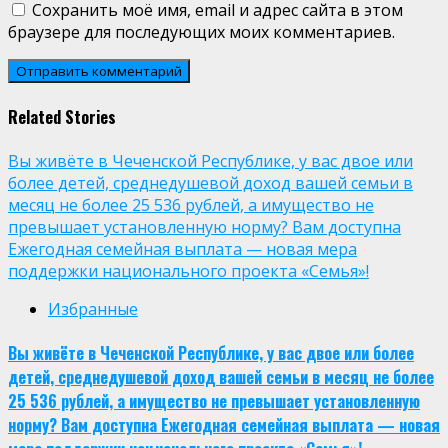
Сохранить моё имя, email и адрес сайта в этом
браузере для последующих моих комментариев.
Related Stories
Вы живёте в Чеченской Республике, у вас двое или
более детей, среднедушевой доход вашей семьи в
месяц не более 25 536 рублей, а имущество не
превышает установленную норму? Вам доступна
Ежегодная семейная выплата — новая мера
поддержки национального проекта «Семья»!
Избранные
Вы живёте в Чеченской Республике, у вас двое или более
детей, среднедушевой доход вашей семьи в месяц не более
25 536 рублей, а имущество не превышает установленную
норму? Вам доступна Ежегодная семейная выплата — новая