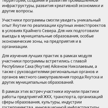
территорий, создания и развития промышленной
инфраструктуры, развития креативной экономики и
другие вопросы.
Участники программы смогли увидеть уникальный
опыт Якутии по реализации крупных инвестпроектов
в условиях Крайнего Севера. Для них подготовили
выезды в муниципальные образования, особые
экономические зоны, на предприятия и в
организации.
Для изучения лучших практик в рамках модуля
участники программы встретились с главой
Республики Саха (Якутия) Айсеном Николаевым, а
также с руководителями региональных органов и
органов местного самоуправления города Якутска и
других муниципальных образований.
В рамках этих встреч участники изучили практики
работы предприятий ЖКХ, транспорта, организаций
сферы образования, культуры, индустрии
гостеприимства, инновационной инфраструктуры.