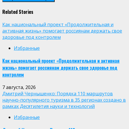
Related Stories
Как национальный проект «Продолжительная и
активная жизнь» помогает россиянам держать свое
здоровье под контролем
Избранные
Как национальный проект «Продолжительная и активная
жизнь» помогает россиянам держать свое здоровье под
контролем
7 августа, 2026
Дмитрий Чернышенко: Порядка 110 маршрутов
научно-популярного туризма в 35 регионах создано в
рамках Десятилетия науки и технологий
Избранные