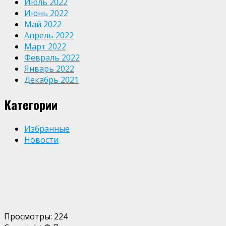
Июль 2022
Июнь 2022
Май 2022
Апрель 2022
Март 2022
Февраль 2022
Январь 2022
Декабрь 2021
Категории
Избранные
Новости
Просмотры:
224