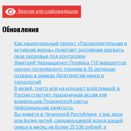
Версия для слабовидящих
Обновления
Как национальный проект «Продолжительная и
активная жизнь» помогает россиянам держать
свое здоровье под контролем
Дмитрий Чернышенко: Порядка 110 маршрутов
научно-популярного туризма в 35 регионах
создано в рамках Десятилетия науки и
технологий
В музей, театр или на концерт всей семьей: в
России стартует праздничная акция для
владельцев Пушкинской карты
Неформальная занятость
Вы живёте в Чеченской Республике, у вас двое
или более детей, среднедушевой доход вашей
семьи в месяц не более 25 536 рублей, а