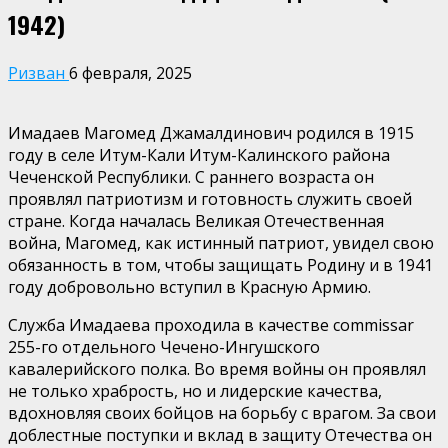
1942)
Ризван
6 февраля, 2025
Имадаев Магомед Джамалдинович родился в 1915
году в селе Итум-Кали Итум-Калинского района
Чеченской Республики. С раннего возраста он
проявлял патриотизм и готовность служить своей
стране. Когда началась Великая Отечественная
война, Магомед, как истинный патриот, увидел свою
обязанность в том, чтобы защищать Родину и в 1941
году добровольно вступил в Красную Армию.
Служба Имадаева проходила в качестве commissar
255-го отдельного Чечено-Ингушского
кавалерийского полка. Во время войны он проявлял
не только храбрость, но и лидерские качества,
вдохновляя своих бойцов на борьбу с врагом. За свои
доблестные поступки и вклад в защиту Отечества он