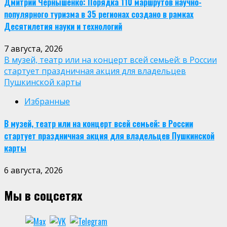
Дмитрий Чернышенко: Порядка 110 маршрутов научно-
популярного туризма в 35 регионах создано в рамках
Десятилетия науки и технологий
7 августа, 2026
В музей, театр или на концерт всей семьей: в России
стартует праздничная акция для владельцев
Пушкинской карты
Избранные
В музей, театр или на концерт всей семьей: в России
стартует праздничная акция для владельцев Пушкинской
карты
6 августа, 2026
Мы в соцсетях