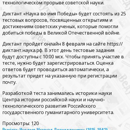
технологическом прорыве советской науки.
Диктант «Наука во имя Победы» будет состоять из 25
тестовых вопросов, посвященных открытиям и
достижениям советских ученых, которые помогли
добиться победы в Великой Отечественной войне.
Диктант пройдет онлайн 8 февраля на сайте https://
диктант.наука.рф. В этот день тестовые задания
будут доступны с 10:00 мск. Чтобы принять участие в
тесте, нужно будет зарегистрироваться. Оценка
ответов будет проводиться автоматически, а
результат придет на указанную при регистрации
почту.
Разработкой теста занимались историки науки
Центра истории российской науки и научно-
технологического развития Российского
государственного гуманитарного университета.
Просмотры:
120
Previous:
Имадаев Магомед Джамалдинович (1915-1942)