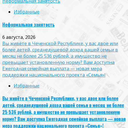
Неформальная занятость
Избранные
Неформальная занятость
6 августа, 2026
Вы живёте в Чеченской Республике, у вас двое или
более детей, среднедушевой доход вашей семьи в
месяц не более 25 536 рублей, а имущество не
превышает установленную норму? Вам доступна
Ежегодная семейная выплата — новая мера
поддержки национального проекта «Семья»!
Избранные
Вы живёте в Чеченской Республике, у вас двое или более
детей, среднедушевой доход вашей семьи в месяц не более
25 536 рублей, а имущество не превышает установленную
норму? Вам доступна Ежегодная семейная выплата — новая
мера поддержки национального проекта «Семья»!