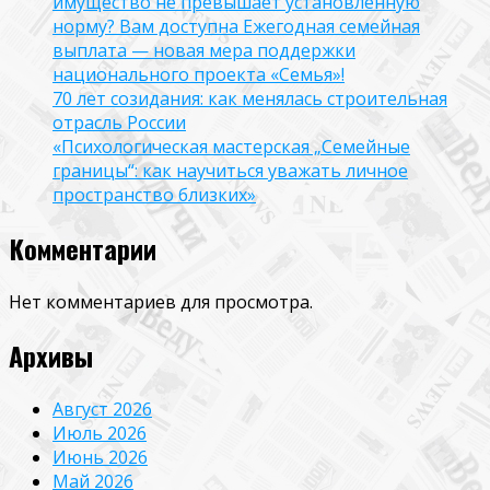
имущество не превышает установленную
норму? Вам доступна Ежегодная семейная
выплата — новая мера поддержки
национального проекта «Семья»!
70 лет созидания: как менялась строительная
отрасль России
«Психологическая мастерская „Семейные
границы“: как научиться уважать личное
пространство близких»
Комментарии
Нет комментариев для просмотра.
Архивы
Август 2026
Июль 2026
Июнь 2026
Май 2026