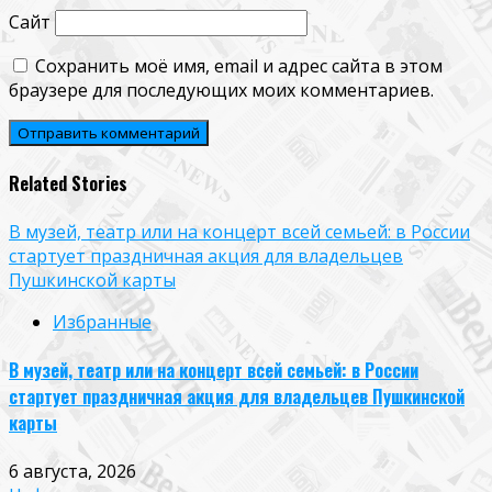
Сайт
Сохранить моё имя, email и адрес сайта в этом
браузере для последующих моих комментариев.
Related Stories
В музей, театр или на концерт всей семьей: в России
стартует праздничная акция для владельцев
Пушкинской карты
Избранные
В музей, театр или на концерт всей семьей: в России
стартует праздничная акция для владельцев Пушкинской
карты
6 августа, 2026