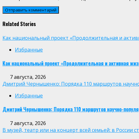
Related Stories
Как национальный проект «Продолжительная и активн
Избранные
Как национальный проект «Продолжительная и активная жиз
7 августа, 2026
Дмитрий Чернышенко: Порядка 110 маршрутов научно-п
Избранные
Дмитрий Чернышенко: Порядка 110 маршрутов научно-популярн
7 августа, 2026
В музей, театр или на концерт всей семьей: в России