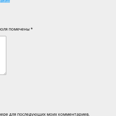
районе
поля помечены
*
аузере для последующих моих комментариев.