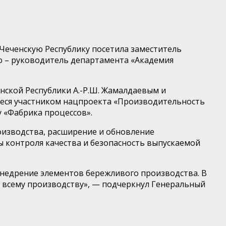
Чеченскую Республику посетила заместитель
ю – руководитель департамента «Академия
енской Республики А.-Р.Ш. Жамалдаевым и
еся участником нацпроекта «Производительность
 «Фабрика процессов».
изводства, расширение и обновление
ы контроля качества и безопасность выпускаемой
недрение элементов бережливого производства. В
о всему производству», — подчеркнул Генеральный