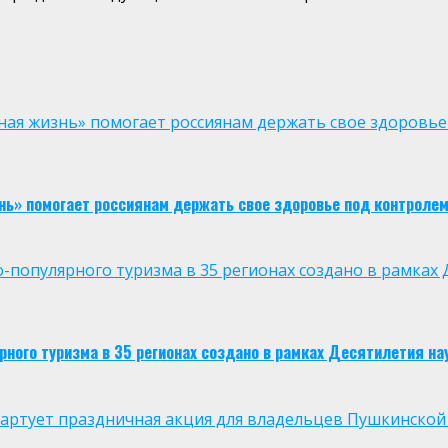
ая жизнь» помогает россиянам держать свое здоровье
нь» помогает россиянам держать свое здоровье под контроле
опулярного туризма в 35 регионах создано в рамках Д
ого туризма в 35 регионах создано в рамках Десятилетия нау
 стартует праздничная акция для владельцев Пушкинской