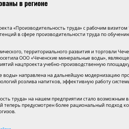
ованы в регионе
екта «Производительность труда» с рабочим визитом 
тенций в сфере производительности труда по обучени
мического, территориального развития и торговли Чеч
осетила ООО «Чеченские минеральные воды», являюще
приятий нацпроекта учебно-производственную площадку
е воды» направлена на дальнейшую модернизацию про
нологий розлива напитков, эффективную работу систем
ость труда» на нашем предприятии стало возможным в
рой теперь предусмотрен более рациональный подход к
ргизов.