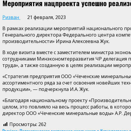
Мероприятия нацпроекта успешно реализ
Ризван
21 февраля, 2023
В рамках реализации мероприятий национального про
Генерального директора Федерального центра компе
производительности» Ирина Алексеевна Жук.
В ходе визита вместе с заместителем министра эконо
сотрудниками Минэкономтерразвития ЧР делегация п
труда», а также созданную в целях реализации меро
«Стратегия предприятия ООО «Чеченские минеральны
ассортиментного ряда за счет освоения новейших тех
продукции», — подчеркнула И.А. Жук.
«Благодаря национальному проекту «Производительн
целом, это повлияло на весь процесс работы, в кото
директор ООО «Чеченские минеральные воды» А.Р. Де
Просмотры:
262