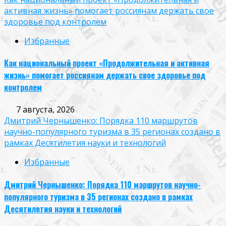
активная жизнь» помогает россиянам держать свое
здоровье под контролем
Избранные
Как национальный проект «Продолжительная и активная
жизнь» помогает россиянам держать свое здоровье под
контролем
7 августа, 2026
Дмитрий Чернышенко: Порядка 110 маршрутов
научно-популярного туризма в 35 регионах создано в
рамках Десятилетия науки и технологий
Избранные
Дмитрий Чернышенко: Порядка 110 маршрутов научно-
популярного туризма в 35 регионах создано в рамках
Десятилетия науки и технологий