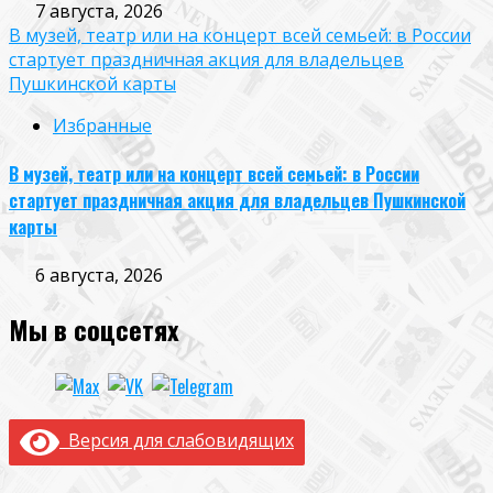
7 августа, 2026
В музей, театр или на концерт всей семьей: в России
стартует праздничная акция для владельцев
Пушкинской карты
Избранные
В музей, театр или на концерт всей семьей: в России
стартует праздничная акция для владельцев Пушкинской
карты
6 августа, 2026
Мы в соцсетях
Версия для слабовидящих