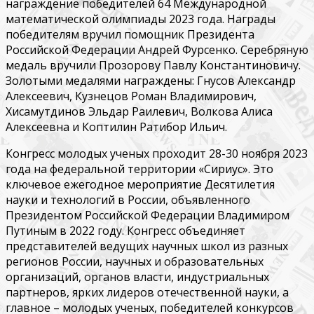
награждение победителей 64 Международной
математической олимпиады 2023 года. Награды
победителям вручил помощник Президента
Российской Федерации Андрей Фурсенко. Серебряную
медаль вручили Прозорову Павлу Константиновичу.
Золотыми медалями награждены: Гнусов Александр
Алексеевич, Кузнецов Роман Владимирович,
Хисамутдинов Эльдар Раилевич, Волкова Алиса
Алексеевна и Коптилин Ратибор Ильич.
Конгресс молодых ученых проходит 28-30 ноября 2023
года на федеральной территории «Сириус». Это
ключевое ежегодное мероприятие Десятилетия
науки и технологий в России, объявленного
Президентом Российской Федерации Владимиром
Путиным в 2022 году. Конгресс объединяет
представителей ведущих научных школ из разных
регионов России, научных и образовательных
организаций, органов власти, индустриальных
партнеров, ярких лидеров отечественной науки, а
главное – молодых ученых, победителей конкурсов