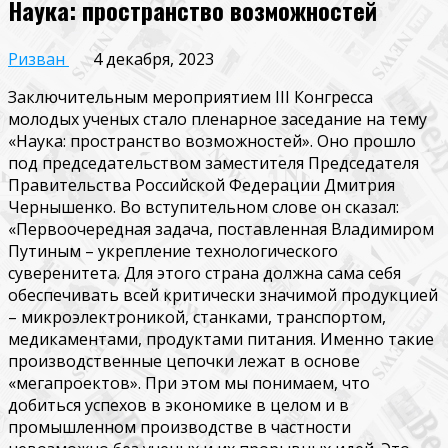
Наука: пространство возможностей
Ризван
4 декабря, 2023
Заключительным мероприятием III Конгресса
молодых ученых стало пленарное заседание на тему
«Наука: пространство возможностей». Оно прошло
под председательством заместителя Председателя
Правительства Российской Федерации Дмитрия
Чернышенко. Во вступительном слове он сказал:
«Первоочередная задача, поставленная Владимиром
Путиным – укрепление технологического
суверенитета. Для этого страна должна сама себя
обеспечивать всей критически значимой продукцией
– микроэлектроникой, станками, транспортом,
медикаментами, продуктами питания. Именно такие
производственные цепочки лежат в основе
«мегапроектов». При этом мы понимаем, что
добиться успехов в экономике в целом и в
промышленном производстве в частности