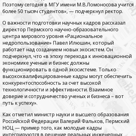
Поэтому сегодня в МГУ имени М.В.Ломоносова учится
более 50 тысяч студентов», — подчеркнул ректор.
О важности подготовки научных кадров рассказал
директор Пермского научно-образовательного
центра мирового уровня «Рациональное
недропользование» Павел Илюшин, который
работает над созданием новых экосистем. Он
подчеркнул, что «в эпоху перехода к инновационной
экономике ученые и бизнес должны
функционировать в одной экосистеме. Только
высококвалифицированные кадры могут обеспечить
конкурентоспособность за счет высокой
технологичности и эффективности. Взаимное
доверие и сотрудничество ученых и бизнеса – вот
путь к успеху».
Как отметил министр науки и высшего образования
Российской Федерации Валерий Фальков, Пермский
НОЦ — пример того, как молодые кадры
интегрируются в решение реальных инженерных