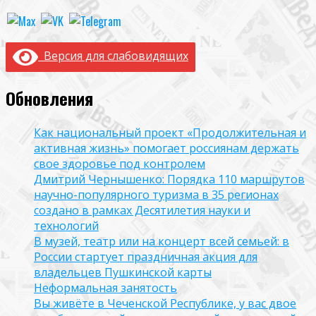
Версия для слабовидящих
Обновления
Как национальный проект «Продолжительная и
активная жизнь» помогает россиянам держать
свое здоровье под контролем
Дмитрий Чернышенко: Порядка 110 маршрутов
научно-популярного туризма в 35 регионах
создано в рамках Десятилетия науки и
технологий
В музей, театр или на концерт всей семьей: в
России стартует праздничная акция для
владельцев Пушкинской карты
Неформальная занятость
Вы живёте в Чеченской Республике, у вас двое