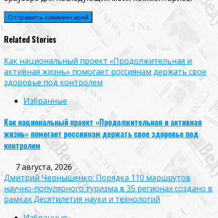
Related Stories
Как национальный проект «Продолжительная и
активная жизнь» помогает россиянам держать свое
здоровье под контролем
Избранные
Как национальный проект «Продолжительная и активная
жизнь» помогает россиянам держать свое здоровье под
контролем
7 августа, 2026
Дмитрий Чернышенко: Порядка 110 маршрутов
научно-популярного туризма в 35 регионах создано в
рамках Десятилетия науки и технологий
Избранные