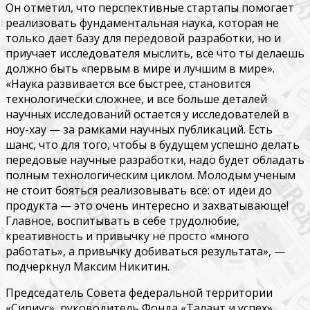
Он отметил, что перспективные стартапы помогает
реализовать фундаментальная наука, которая не
только дает базу для передовой разработки, но и
приучает исследователя мыслить, все что ты делаешь
должно быть «первым в мире и лучшим в мире».
«Наука развивается все быстрее, становится
технологически сложнее, и все больше деталей
научных исследований остается у исследователей в
ноу-хау — за рамками научных публикаций. Есть
шанс, что для того, чтобы в будущем успешно делать
передовые научные разработки, надо будет обладать
полным технологическим циклом. Молодым ученым
не стоит бояться реализовывать все: от идеи до
продукта — это очень интересно и захватывающе!
Главное, воспитывать в себе трудолюбие,
креативность и привычку не просто «много
работать», а привычку добиваться результата», —
подчеркнул Максим Никитин.
Председатель Совета федеральной территории
«Сириус», руководитель Фонда «Талант и успех»