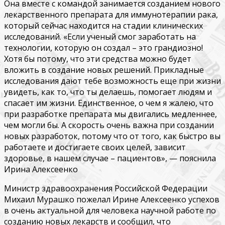
Она вместе с командой занимается созданием нового
лекарственного препарата для иммунотерапии рака,
который сейчас находится на стадии клинических
исследований. «Если ученый смог заработать на
технологии, которую он создал – это грандиозно!
Хотя бы потому, что эти средства можно будет
вложить в создание новых решений. Прикладные
исследования дают тебе возможность еще при жизни
увидеть, как то, что ты делаешь, помогает людям и
спасает им жизни. Единственное, о чем я жалею, что
при разработке препарата мы двигались медленнее,
чем могли бы. А скорость очень важна при создании
новых разработок, потому что от того, как быстро вы
работаете и достигаете своих целей, зависит
здоровье, в нашем случае – пациентов», — пояснила
Ирина Алексеенко
Министр здравоохранения Российской Федерации
Михаил Мурашко пожелал Ирине Алексеенко успехов
в очень актуальной для человека научной работе по
созданию новых лекарств и сообщил, что