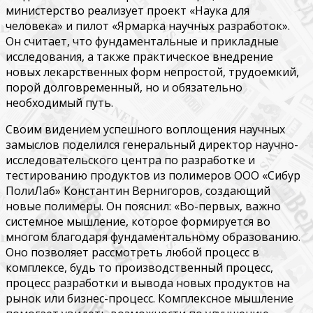
министерство реализует проект «Наука для
человека» и пилот «Ярмарка научных разработок».
Он считает, что фундаментальные и прикладные
исследования, а также практическое внедрение
новых лекарственных форм непростой, трудоемкий,
порой долговременный, но и обязательно
необходимый путь.
Своим видением успешного воплощения научных
замыслов поделился генеральный директор научно-
исследовательского центра по разработке и
тестированию продуктов из полимеров ООО «Сибур
ПолиЛаб» Константин Вернигоров, создающий
новые полимеры. Он пояснил: «Во-первых, важно
системное мышление, которое формируется во
многом благодаря фундаментальному образованию.
Оно позволяет рассмотреть любой процесс в
комплексе, будь то производственный процесс,
процесс разработки и вывода новых продуктов на
рынок или бизнес-процесс. Комплексное мышление