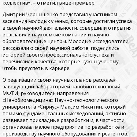
коллектив», – отметил вице-премьер.
Дмитрий Чернышенко представил участникам
заседания молодых ученых, которые достигли успеха
в своей научной деятельности, совершили открытия,
возглавили наукоемкие компании и научно-
образовательные центры. Молодые исследователи
рассказали о своей научной работе, поделились
историей своего профессионального успеха и
перечислили качества, которые нужны ученому,
чтобы преуспеть в карьере.
О реализации своих научных планов рассказал
заведующий лабораторией нанобиотехнологий
МФТИ, руководитель направления
«Нанобиомедицина» Научно-технологического
университета «Сириус» Максим Никитин, который
помимо фундаментальных исследований, активно
развивает прикладные разработки и, в частности,
организовал малое предприятие по разработке и
производству научного оборудования и реагентов.