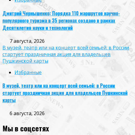
Дмитрий Чернышенко: Порядка 110 маршрутов научно-
популярного туризма в 35 регионах создано в рамках
Десятилетия науки и технологий
7 августа, 2026
В музей, театр или на концерт всей семьей: в России
стартует праздничная акция для владельцев
Пушкинской карты
Избранные
В музей, театр или на концерт всей семьей: в России
стартует праздничная акция для владельцев Пушкинской
карты
6 августа, 2026
Мы в соцсетях