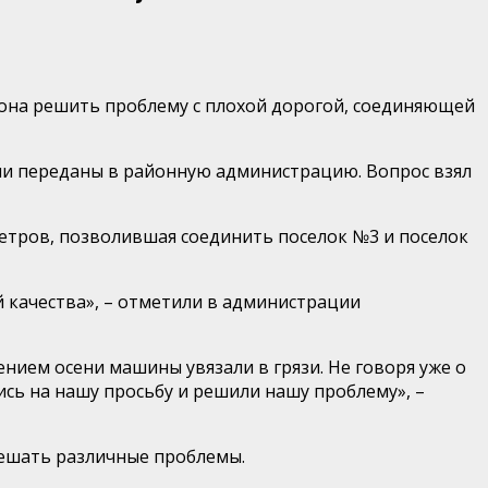
она решить проблему с плохой дорогой, соединяющей
ыли переданы в районную администрацию. Вопрос взял
етров, позволившая соединить поселок №3 и поселок
 качества», – отметили в администрации
нием осени машины увязали в грязи. Не говоря уже о
ись на нашу просьбу и решили нашу проблему», –
решать различные проблемы.