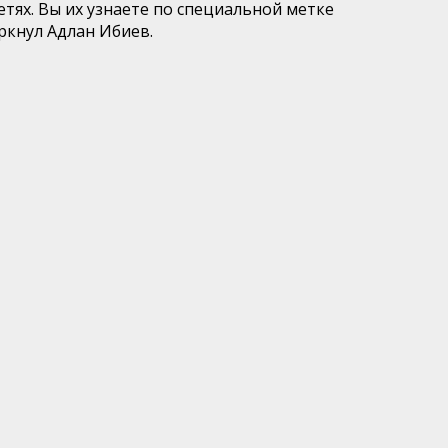
тях. Вы их узнаете по специальной метке
ркнул Адлан Ибиев.