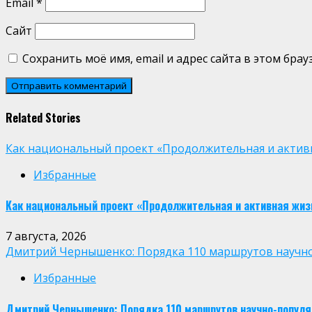
Email
*
Сайт
Сохранить моё имя, email и адрес сайта в этом бр
Related Stories
Как национальный проект «Продолжительная и активн
Избранные
Как национальный проект «Продолжительная и активная жиз
7 августа, 2026
Дмитрий Чернышенко: Порядка 110 маршрутов научно-п
Избранные
Дмитрий Чернышенко: Порядка 110 маршрутов научно-популярн