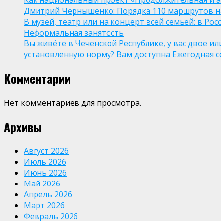
Как национальный проект «Продолжительная и а
Дмитрий Чернышенко: Порядка 110 маршрутов нау
В музей, театр или на концерт всей семьей: в Р
Неформальная занятость
Вы живёте в Чеченской Республике, у вас двое и
установленную норму? Вам доступна Ежегодная 
Комментарии
Нет комментариев для просмотра.
Архивы
Август 2026
Июль 2026
Июнь 2026
Май 2026
Апрель 2026
Март 2026
Февраль 2026