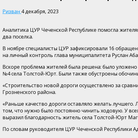
Ризван
4 декабря, 2023
Аналитика ЦУР Чеченской Республике помогла жителя
два поселка.
В ноябре специалисты ЦУР зафиксировали 16 обращен
на личный контроль глава муниципалитета Руслан Аба
Вскоре проблема жителей была решена: было уложено
№4 села Толстой-Юрт. Были также обустроены обочин
«Строительство новой дороги осуществлено за сравни
Грозненского района.
«Раньше качество дороги оставляло желать лучшего. Л
том, что нужно было постоянно чинить ходовую. У все
выразил благодарность житель села Толстой-Юрт Ма
По словам руководителя ЦУР Чеченской Республики А