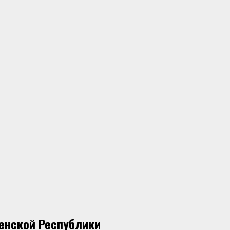
енской Республики