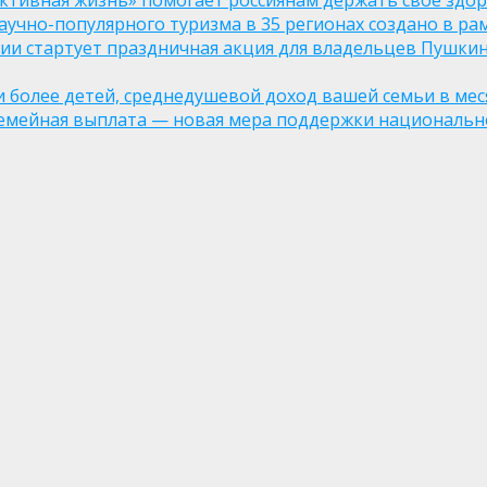
ктивная жизнь» помогает россиянам держать свое здо
чно-популярного туризма в 35 регионах создано в рам
оссии стартует праздничная акция для владельцев Пушки
ли более детей, среднедушевой доход вашей семьи в мес
семейная выплата — новая мера поддержки национально