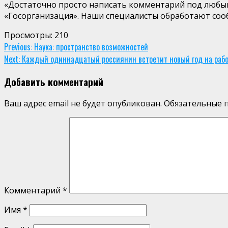
«Достаточно просто написать комментарий под любым 
«Госорганизация». Наши специалисты обработают соо
Просмотры:
210
Continue
Previous:
Наука: пространство возможностей
Next:
Каждый одиннадцатый россиянин встретит новый год на раб
Reading
Добавить комментарий
Ваш адрес email не будет опубликован.
Обязательные 
Комментарий
*
Имя
*