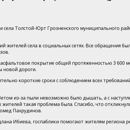
м села Толстой-Юрт Грозненского муниципального рай
ий жителей села в социальных сетях. Все обращения б
зов.
 асфальтовое покрытие общей протяженностью 3 600 м
ы новой дороги. ⠀
тельно короткие сроки с соблюдением всех требований
етом из-за пыли невозможно было дышать, а с наступле
х жителей такая проблема была. Спасибо, что откликнул
гомед Пахрудинов.
длана Ибиева, госпаблики помогают жителям региона 