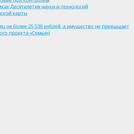
ровье под контролем
ках Десятилетия науки и технологий
нской карты
яц не более 25 536 рублей, а имущество не превышает
го проекта «Семья»!