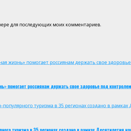
аузере для последующих моих комментариев.
ая жизнь» помогает россиянам держать свое здоровье
нь» помогает россиянам держать свое здоровье под контроле
опулярного туризма в 35 регионах создано в рамках Д
ого туризма в 35 регионах создано в рамках Десятилетия нау