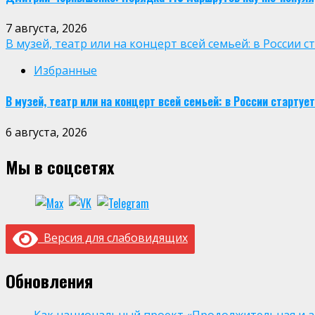
7 августа, 2026
В музей, театр или на концерт всей семьей: в России
Избранные
В музей, театр или на концерт всей семьей: в России старт
6 августа, 2026
Мы в соцсетях
Версия для слабовидящих
Обновления