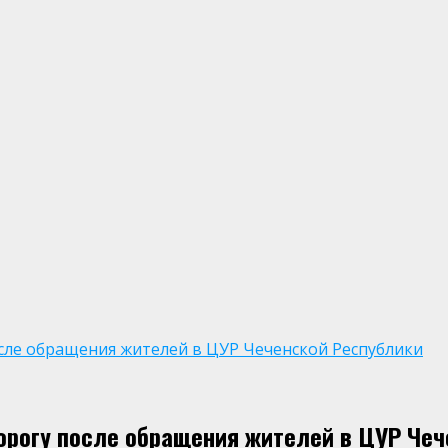
сле обращения жителей в ЦУР Чеченской Республики
орогу после обращения жителей в ЦУР Чеч