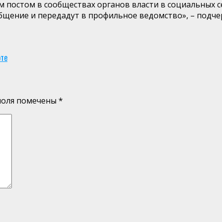
постом в сообществах органов власти в социальных се
бщение и передадут в профильное ведомство», – подче
оте
поля помечены
*