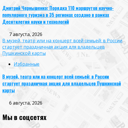
Дмитрий Чернышенко: Порядка 110 маршрутов научно-
популярного туризма в 35 регионах создано в рамках
Десятилетия науки и технологий
7 августа, 2026
В музей, театр или на концерт всей семьей: в России
стартует праздничная акция для владельцев
Пушкинской карты
Избранные
В музей, театр или на концерт всей семьей: в России
стартует праздничная акция для владельцев Пушкинской
карты
6 августа, 2026
Мы в соцсетях