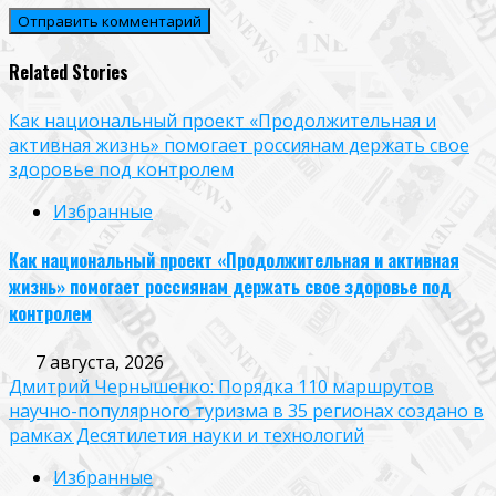
Related Stories
Как национальный проект «Продолжительная и
активная жизнь» помогает россиянам держать свое
здоровье под контролем
Избранные
Как национальный проект «Продолжительная и активная
жизнь» помогает россиянам держать свое здоровье под
контролем
7 августа, 2026
Дмитрий Чернышенко: Порядка 110 маршрутов
научно-популярного туризма в 35 регионах создано в
рамках Десятилетия науки и технологий
Избранные