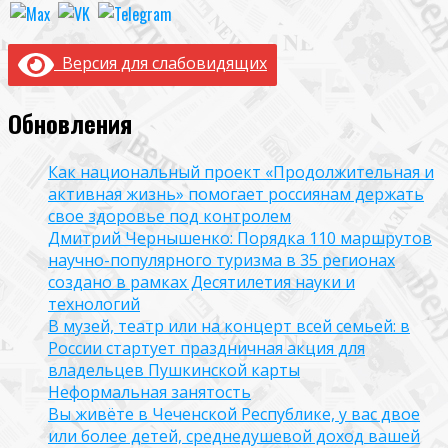
Версия для слабовидящих
Обновления
Как национальный проект «Продолжительная и
активная жизнь» помогает россиянам держать
свое здоровье под контролем
Дмитрий Чернышенко: Порядка 110 маршрутов
научно-популярного туризма в 35 регионах
создано в рамках Десятилетия науки и
технологий
В музей, театр или на концерт всей семьей: в
России стартует праздничная акция для
владельцев Пушкинской карты
Неформальная занятость
Вы живёте в Чеченской Республике, у вас двое
или более детей, среднедушевой доход вашей