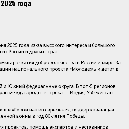
 2025 года
 2025 года из-за высокого интереса и большого
з России и других стран.
мы развития добровольчества в России и мире. За
ентации национального проекта «Молодёжь и дети» в
й и Южный федеральные округа. В топ-5 регионов
стран международного трека — Индия, Узбекистан,
теров и «Герои нашего времени», поддерживающая
енной войны в год 80-летия Победы.
 проектов, помощь экспертов и наставников,