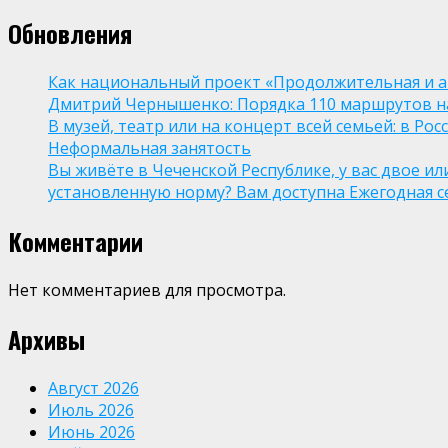
Обновления
Как национальный проект «Продолжительная и а
Дмитрий Чернышенко: Порядка 110 маршрутов нау
В музей, театр или на концерт всей семьей: в Р
Неформальная занятость
Вы живёте в Чеченской Республике, у вас двое и
установленную норму? Вам доступна Ежегодная 
Комментарии
Нет комментариев для просмотра.
Архивы
Август 2026
Июль 2026
Июнь 2026