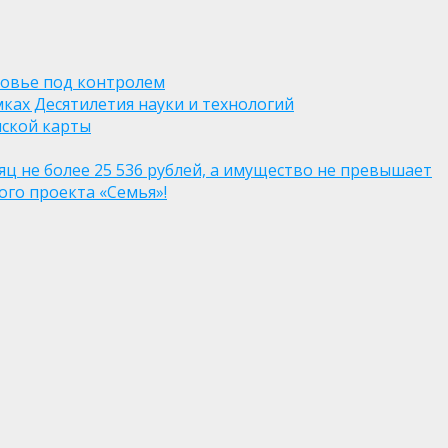
ровье под контролем
ках Десятилетия науки и технологий
нской карты
яц не более 25 536 рублей, а имущество не превышает
го проекта «Семья»!