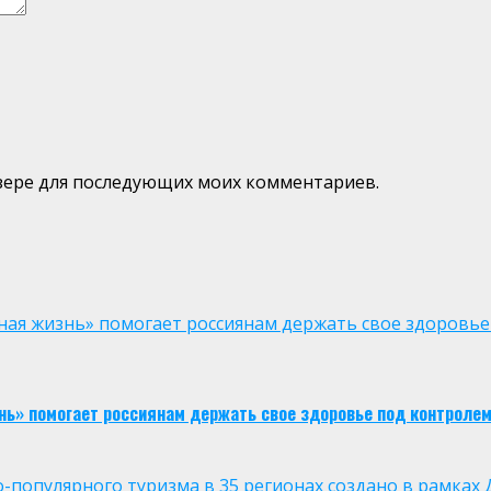
аузере для последующих моих комментариев.
ая жизнь» помогает россиянам держать свое здоровье
нь» помогает россиянам держать свое здоровье под контроле
опулярного туризма в 35 регионах создано в рамках Д