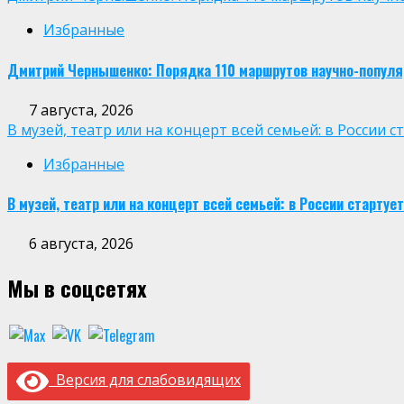
Избранные
Дмитрий Чернышенко: Порядка 110 маршрутов научно-популярн
7 августа, 2026
В музей, театр или на концерт всей семьей: в России
Избранные
В музей, театр или на концерт всей семьей: в России старт
6 августа, 2026
Мы в соцсетях
Версия для слабовидящих