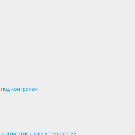
 под контролем
м
есятилетия науки и технологий