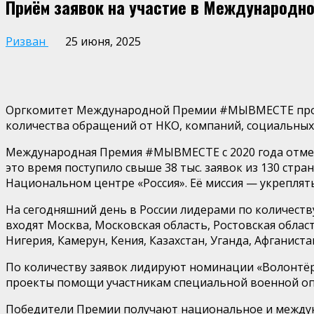
Приём заявок на участие в Международн
Ризван
25 июня, 2025
Оргкомитет Международной Премии #МЫВМЕСТЕ продли
количества обращений от НКО, компаний, социальных 
Международная Премия #МЫВМЕСТЕ с 2020 года отмеча
это время поступило свыше 38 тыс. заявок из 130 стр
Национальном центре «Россия». Её миссия — укрепля
На сегодняшний день в России лидерами по количест
входят Москва, Московская область, Ростовская облас
Нигерия, Камерун, Кения, Казахстан, Уганда, Афганиста
По количеству заявок лидируют номинации «Волонтёр 
проекты помощи участникам специальной военной опе
Победители Премии получают национальное и междун