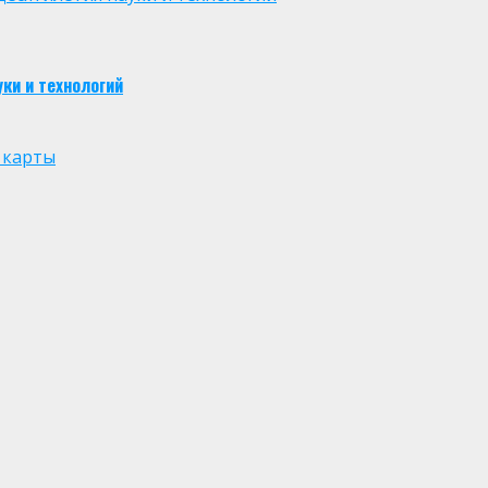
ки и технологий
 карты