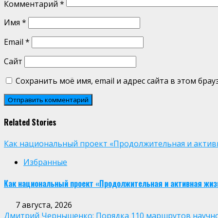
Комментарий
*
Имя
*
Email
*
Сайт
Сохранить моё имя, email и адрес сайта в этом бр
Related Stories
Как национальный проект «Продолжительная и активн
Избранные
Как национальный проект «Продолжительная и активная жиз
7 августа, 2026
Дмитрий Чернышенко: Порядка 110 маршрутов научно-п