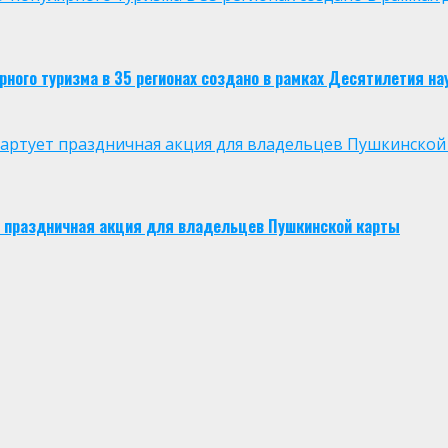
ого туризма в 35 регионах создано в рамках Десятилетия нау
 стартует праздничная акция для владельцев Пушкинской
ует праздничная акция для владельцев Пушкинской карты