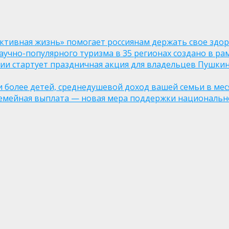
ктивная жизнь» помогает россиянам держать свое здо
чно-популярного туризма в 35 регионах создано в рам
оссии стартует праздничная акция для владельцев Пушки
ли более детей, среднедушевой доход вашей семьи в мес
семейная выплата — новая мера поддержки национально