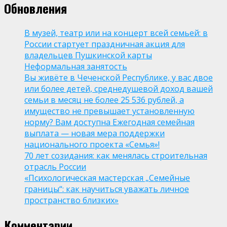
Обновления
В музей, театр или на концерт всей семьей: в
России стартует праздничная акция для
владельцев Пушкинской карты
Неформальная занятость
Вы живёте в Чеченской Республике, у вас двое
или более детей, среднедушевой доход вашей
семьи в месяц не более 25 536 рублей, а
имущество не превышает установленную
норму? Вам доступна Ежегодная семейная
выплата — новая мера поддержки
национального проекта «Семья»!
70 лет созидания: как менялась строительная
отрасль России
«Психологическая мастерская „Семейные
границы“: как научиться уважать личное
пространство близких»
Комментарии