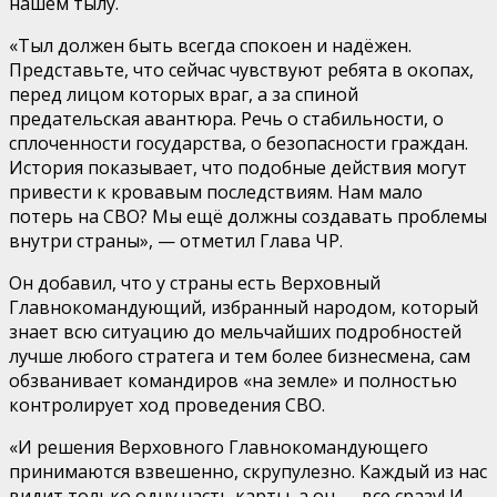
нашем тылу.
«Тыл должен быть всегда спокоен и надёжен.
Представьте, что сейчас чувствуют ребята в окопах,
перед лицом которых враг, а за спиной
предательская авантюра. Речь о стабильности, о
сплоченности государства, о безопасности граждан.
История показывает, что подобные действия могут
привести к кровавым последствиям. Нам мало
потерь на СВО? Мы ещё должны создавать проблемы
внутри страны», — отметил Глава ЧР.
Он добавил, что у страны есть Верховный
Главнокомандующий, избранный народом, который
знает всю ситуацию до мельчайших подробностей
лучше любого стратега и тем более бизнесмена, сам
обзванивает командиров «на земле» и полностью
контролирует ход проведения СВО.
«И решения Верховного Главнокомандующего
принимаются взвешенно, скрупулезно. Каждый из нас
видит только одну часть карты, а он — все сразу! И