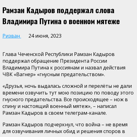
Рамзан Кадыров поддержал слова
Владимира Путина о военном мятеже
Ризван
24 июня, 2023
Глава Чеченской Республики Рамзан Кадыров
поддержал обращение Президента России
Владимира Путина к россиянам и назвал действия
ЧВК «Вагнер» «гнусным предательством».
«Друзья, ночь выдалась сложной и перелёты не дали
времени озвучить тут мою позицию по поводу этого
гнусного предательства. Все происходящее – нож в
спину и настоящий военный мятеж», – написал
Рамзан Кадыров в своем телеграм-канале.
Рамзан Кадыров подчеркнул, что война – не время
для озвучивания личных обид и решения споров в