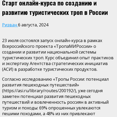
Старт онлайн-курса по созданию и
развитию туристических троп в России
Ризван
6 августа, 2024
23 июля состоялся запуск онлайн-курса в рамках
Всероссийского проекта «ТропаМИРоссии» о
создании и развитии национальной системы
туристических троп. Курс объединил опыт практиков
и экспертизу Агентства стратегических инициатив
(АСИ) в разработке туристических продуктов.
Согласно исследованию «Тропы России: потенциал
развития пешеходных путешествий»
(https://asi.ru/library/routes/200192/), уже сегодня
заметен потенциал развития пешеходных
путешествий и вовлеченность россиян в активный
туризм и походы: 69% опрошенных увлекаются
пешими походами, а 48% из них привлекают