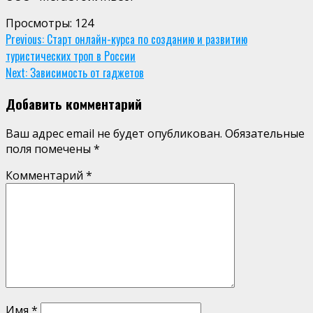
Просмотры:
124
Continue
Previous:
Старт онлайн-курса по созданию и развитию
туристических троп в России
Reading
Next:
Зависимость от гаджетов
Добавить комментарий
Ваш адрес email не будет опубликован.
Обязательные
поля помечены
*
Комментарий
*
Имя
*