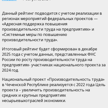
Данный рейтинг подводится с учетом реализации в
регионах мероприятий федеральных проектов —
«
Адресная поддержка повышения
производительности труда на предприятиях» и
«Системные меры по повышению
производительности труда».
Итоговый рейтинг будет сформирован в декабре
2025 года с учетом данных, представленных ФНС
России по росту производительности труда на
предприятиях- участниках национального проекта за
2024 год.
Н
ациональный проект «Производительность труда»
в
Чеченской Республике
реализуется
с 2022 года
Цель
проекта – увеличить производительность на
средних и крупных предприятиях
несырьевых
отраслей экономики.