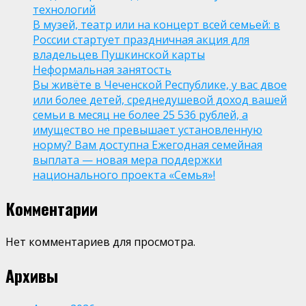
технологий
В музей, театр или на концерт всей семьей: в
России стартует праздничная акция для
владельцев Пушкинской карты
Неформальная занятость
Вы живёте в Чеченской Республике, у вас двое
или более детей, среднедушевой доход вашей
семьи в месяц не более 25 536 рублей, а
имущество не превышает установленную
норму? Вам доступна Ежегодная семейная
выплата — новая мера поддержки
национального проекта «Семья»!
Комментарии
Нет комментариев для просмотра.
Архивы