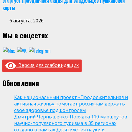
стартует праздничная акция для владельцев Пушкинской
карты
6 августа, 2026
Мы в соцсетях
Версия для слабовидящих
Обновления
Как национальный проект «Продолжительная и
активная жизнь» помогает россиянам держать
свое здоровье под контролем
Дмитрий Чернышенко: Порядка 110 маршрутов
научно-популярного туризма в 35 регионах
создано в рамках Десятилетия науки и