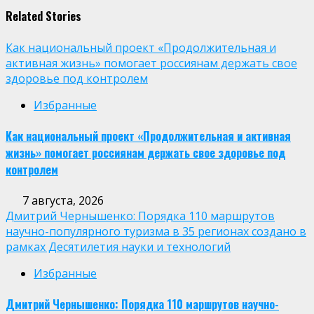
Related Stories
Как национальный проект «Продолжительная и
активная жизнь» помогает россиянам держать свое
здоровье под контролем
Избранные
Как национальный проект «Продолжительная и активная
жизнь» помогает россиянам держать свое здоровье под
контролем
7 августа, 2026
Дмитрий Чернышенко: Порядка 110 маршрутов
научно-популярного туризма в 35 регионах создано в
рамках Десятилетия науки и технологий
Избранные
Дмитрий Чернышенко: Порядка 110 маршрутов научно-