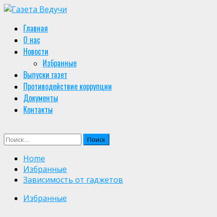
Skip
to
Primary
Главная
content
Menu
О нас
Новости
Избранные
Выпуски газет
Противодействие коррупции
Документы
Контакты
Найти:
Home
Избранные
Зависимость от гаджетов
Избранные