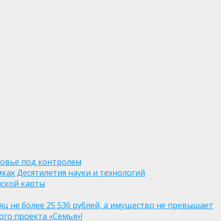
ровье под контролем
ках Десятилетия науки и технологий
нской карты
яц не более 25 536 рублей, а имущество не превышает
го проекта «Семья»!