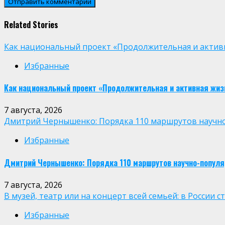
Related Stories
Как национальный проект «Продолжительная и активн
Избранные
Как национальный проект «Продолжительная и активная жиз
7 августа, 2026
Дмитрий Чернышенко: Порядка 110 маршрутов научно-п
Избранные
Дмитрий Чернышенко: Порядка 110 маршрутов научно-популярн
7 августа, 2026
В музей, театр или на концерт всей семьей: в России
Избранные