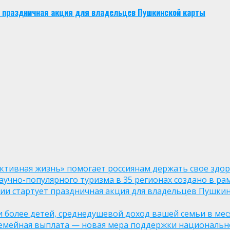
ует праздничная акция для владельцев Пушкинской карты
ктивная жизнь» помогает россиянам держать свое здо
чно-популярного туризма в 35 регионах создано в рам
оссии стартует праздничная акция для владельцев Пушки
ли более детей, среднедушевой доход вашей семьи в мес
семейная выплата — новая мера поддержки национально