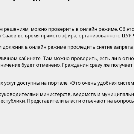
ым решениям, можно проверить в онлайн режиме. Об эт
 Сааев во время прямого эфира, организованного ЦУР 
ли должник в онлайн режиме проследить снятие запрета 
» в личном кабинете. Там можно проверить, есть ли в о
ичение будет отменено. Гражданин сразу же получает 
услуг доступны на портале. «Это очень удобная систем
руководителями министерств, ведомств и муниципальны
спублики. Представители власти отвечают на вопросы,