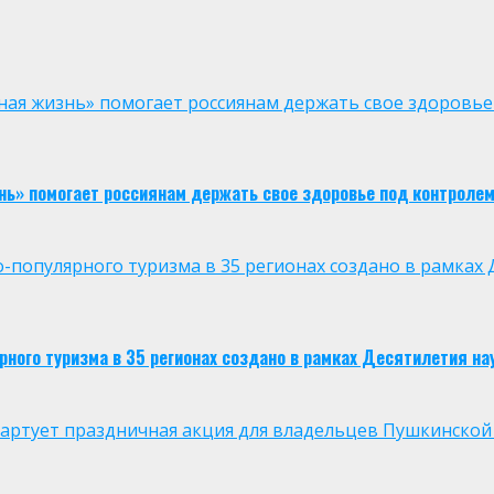
ая жизнь» помогает россиянам держать свое здоровье
нь» помогает россиянам держать свое здоровье под контроле
опулярного туризма в 35 регионах создано в рамках Д
ого туризма в 35 регионах создано в рамках Десятилетия нау
 стартует праздничная акция для владельцев Пушкинской