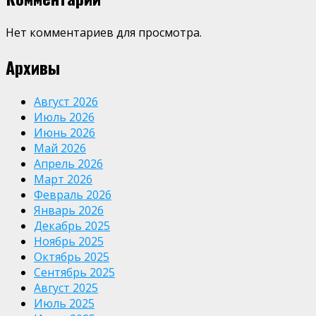
Нет комментариев для просмотра.
Архивы
Август 2026
Июль 2026
Июнь 2026
Май 2026
Апрель 2026
Март 2026
Февраль 2026
Январь 2026
Декабрь 2025
Ноябрь 2025
Октябрь 2025
Сентябрь 2025
Август 2025
Июль 2025