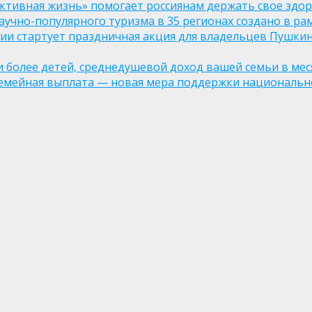
ктивная жизнь» помогает россиянам держать свое здо
чно-популярного туризма в 35 регионах создано в рам
оссии стартует праздничная акция для владельцев Пушки
ли более детей, среднедушевой доход вашей семьи в мес
семейная выплата — новая мера поддержки национально