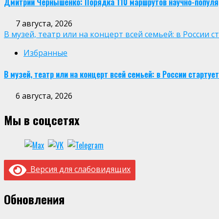
Дмитрий Чернышенко: Порядка 110 маршрутов научно-популярн
7 августа, 2026
В музей, театр или на концерт всей семьей: в России
Избранные
В музей, театр или на концерт всей семьей: в России старт
6 августа, 2026
Мы в соцсетях
Версия для слабовидящих
Обновления