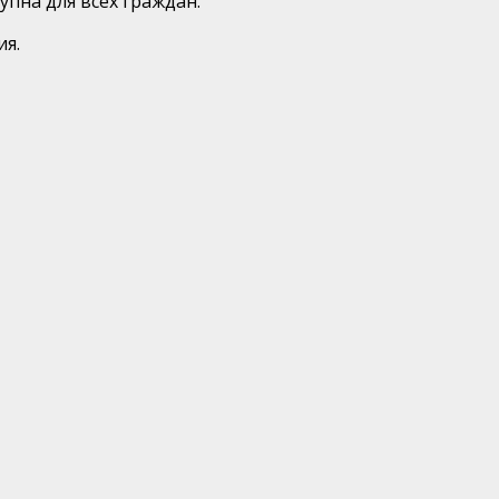
пна для всех граждан.
ия.