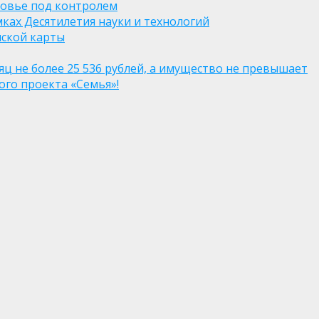
ровье под контролем
ках Десятилетия науки и технологий
нской карты
яц не более 25 536 рублей, а имущество не превышает
го проекта «Семья»!