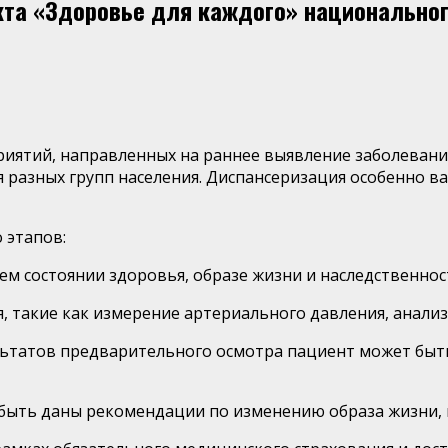
кта «Здоровье для каждого» национально
ятий, направленных на раннее выявление заболеваний 
 разных групп населения. Диспансеризация особенно ва
 этапов:
ем состоянии здоровья, образе жизни и наследственнос
, такие как измерение артериального давления, анализ
ультатов предварительного осмотра пациент может быт
 быть даны рекомендации по изменению образа жизни, 