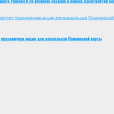
ого туризма в 35 регионах создано в рамках Десятилетия нау
 стартует праздничная акция для владельцев Пушкинской
ует праздничная акция для владельцев Пушкинской карты