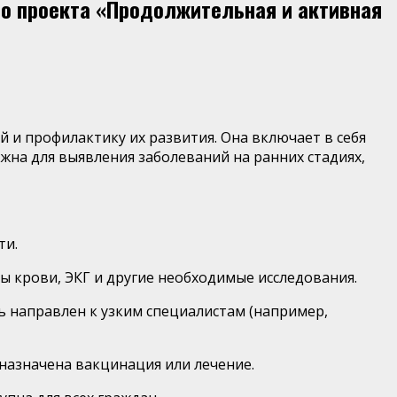
го проекта «Продолжительная и активная
и профилактику их развития. Она включает в себя
жна для выявления заболеваний на ранних стадиях,
ти.
ы крови, ЭКГ и другие необходимые исследования.
ь направлен к узким специалистам (например,
назначена вакцинация или лечение.