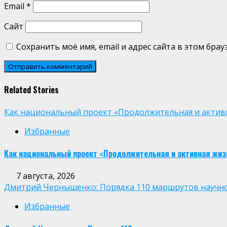
Email
*
Сайт
Сохранить моё имя, email и адрес сайта в этом бр
Related Stories
Как национальный проект «Продолжительная и активн
Избранные
Как национальный проект «Продолжительная и активная жиз
7 августа, 2026
Дмитрий Чернышенко: Порядка 110 маршрутов научно-п
Избранные