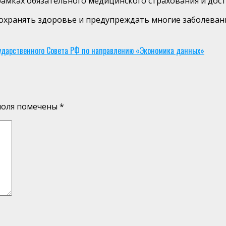
амках обязательного медицинского страхования и досту
охранять здоровье и предупреждать многие заболеван
ударственного Совета РФ по направлению «Экономика данных»
поля помечены
*