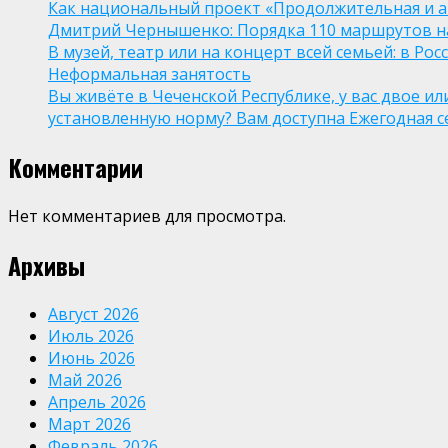
Как национальный проект «Продолжительная и а
Дмитрий Чернышенко: Порядка 110 маршрутов нау
В музей, театр или на концерт всей семьей: в Р
Неформальная занятость
Вы живёте в Чеченской Республике, у вас двое и
установленную норму? Вам доступна Ежегодная 
Комментарии
Нет комментариев для просмотра.
Архивы
Август 2026
Июль 2026
Июнь 2026
Май 2026
Апрель 2026
Март 2026
Февраль 2026