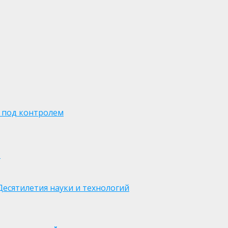
 под контролем
м
есятилетия науки и технологий