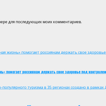
аузере для последующих моих комментариев.
ая жизнь» помогает россиянам держать свое здоровье
нь» помогает россиянам держать свое здоровье под контроле
опулярного туризма в 35 регионах создано в рамках Д