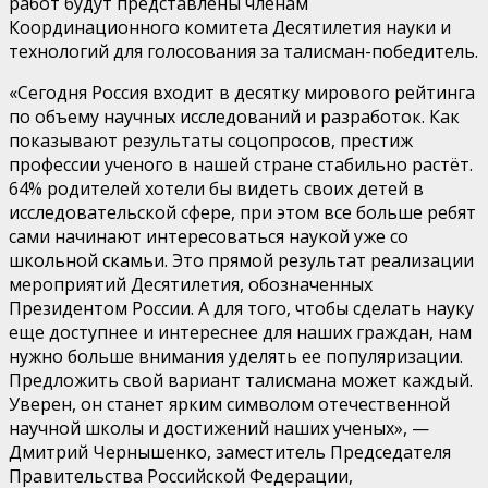
работ будут представлены членам
Координационного комитета Десятилетия науки и
технологий для голосования за талисман-победитель.
«Сегодня Россия входит в десятку мирового рейтинга
по объему научных исследований и разработок. Как
показывают результаты соцопросов, престиж
профессии ученого в нашей стране стабильно растёт.
64% родителей хотели бы видеть своих детей в
исследовательской сфере, при этом все больше ребят
сами начинают интересоваться наукой уже со
школьной скамьи. Это прямой результат реализации
мероприятий Десятилетия, обозначенных
Президентом России. А для того, чтобы сделать науку
еще доступнее и интереснее для наших граждан, нам
нужно больше внимания уделять ее популяризации.
Предложить свой вариант талисмана может каждый.
Уверен, он станет ярким символом отечественной
научной школы и достижений наших ученых», —
Дмитрий Чернышенко, заместитель Председателя
Правительства Российской Федерации,