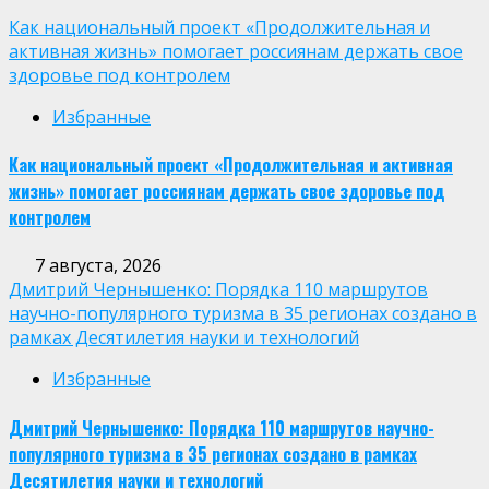
Как национальный проект «Продолжительная и
активная жизнь» помогает россиянам держать свое
здоровье под контролем
Избранные
Как национальный проект «Продолжительная и активная
жизнь» помогает россиянам держать свое здоровье под
контролем
7 августа, 2026
Дмитрий Чернышенко: Порядка 110 маршрутов
научно-популярного туризма в 35 регионах создано в
рамках Десятилетия науки и технологий
Избранные
Дмитрий Чернышенко: Порядка 110 маршрутов научно-
популярного туризма в 35 регионах создано в рамках
Десятилетия науки и технологий