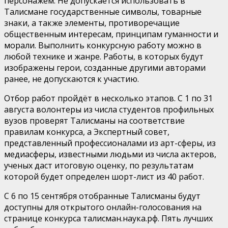
персонажем. Не допускается использовать в
Талисмане государственные символы, товарные
знаки, а также элементы, противоречащие
общественным интересам, принципам гуманности и
морали. Выполнить конкурсную работу можно в
любой технике и жанре. Работы, в которых будут
изображены герои, созданные другими авторами
ранее, не допускаются к участию.
Отбор работ пройдёт в несколько этапов. С 1 по 31
августа волонтеры из числа студентов профильных
вузов проверят Талисманы на соответствие
правилам конкурса, а Экспертный совет,
представленный профессионалами из арт-сферы, из
медиасферы, известными людьми из числа актеров,
ученых даст итоговую оценку, по результатам
которой будет определен шорт-лист из 40 работ.
С 6 по 15 сентября отобранные Талисманы будут
доступны для открытого онлайн-голосования на
странице конкурса талисман.наука.рф. Пять лучших