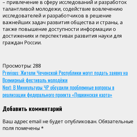
– привлечение в сферу исследований и разработок
талантливой молодежи, содействие вовлечению
исследователей и разработчиков в решение
важнейших задач развития общества и страны, а
также повышение доступности информации о
достижениях и перспективах развития науки для
граждан России.
Просмотры:
288
Continue
Previous:
Жители Чеченской Республики могут подать заявку на
Всемирный фестиваль молодёжи
Reading
Next:
В Минкультуры ЧР обсудили проблемные вопросы в
реализации федерального проекта «Пушкинская карта»
Добавить комментарий
Ваш адрес email не будет опубликован.
Обязательные
поля помечены
*