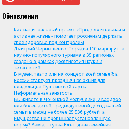
Обновления
Как национальный проект «Продолжительная и
активная жизнь» помогает россиянам держать
свое здоровье под контролем
Дмитрий Чернышенко: Порядка 110 маршрутов
научно-популярного туризма в 35 регионах
создано в рамках Десятилетия науки и
технологий
В музей, театр или на концерт всей семьей: в
России стартует праздничная акция для
владельцев Пушкинской карты
Неформальная занятость
Вы живёте в Чеченской Республике, у вас двое
или более детей, среднедушевой доход вашей
семьи в месяц не более 25 536 рублей, а
имущество не превышает установленную
норму? Вам доступна Ежегодная семейная