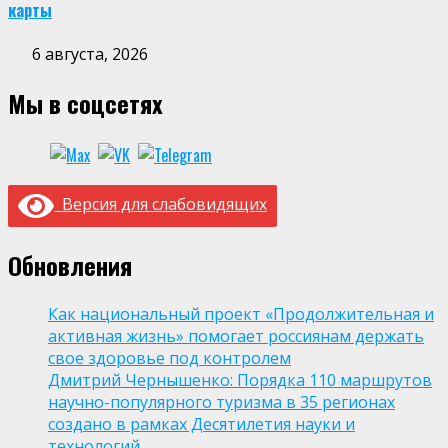
карты
6 августа, 2026
Мы в соцсетях
Версия для слабовидящих
Обновления
Как национальный проект «Продолжительная и
активная жизнь» помогает россиянам держать
свое здоровье под контролем
Дмитрий Чернышенко: Порядка 110 маршрутов
научно-популярного туризма в 35 регионах
создано в рамках Десятилетия науки и
технологий