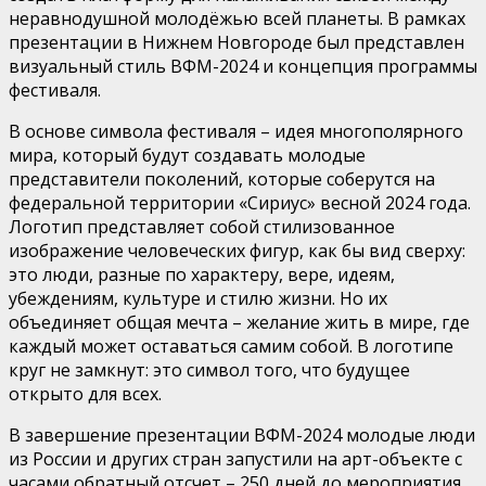
неравнодушной молодёжью всей планеты. В рамках
презентации в Нижнем Новгороде был представлен
визуальный стиль ВФМ-2024 и концепция программы
фестиваля.
В основе символа фестиваля – идея многополярного
мира, который будут создавать молодые
представители поколений, которые соберутся на
федеральной территории «Сириус» весной 2024 года.
Логотип представляет собой стилизованное
изображение человеческих фигур, как бы вид сверху:
это люди, разные по характеру, вере, идеям,
убеждениям, культуре и стилю жизни. Но их
объединяет общая мечта – желание жить в мире, где
каждый может оставаться самим собой. В логотипе
круг не замкнут: это символ того, что будущее
открыто для всех.
В завершение презентации ВФМ-2024 молодые люди
из России и других стран запустили на арт-объекте с
часами обратный отсчет – 250 дней до мероприятия.