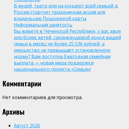
В музей, театр или на концерт всей семьей: в
России стартует праздничная акция для
владельцев Пушкинской карты
Неформальная занятость
Вы живёте в Чеченской Республике, у вас двое
или более детей, среднедушевой доход вашей
семьи в месяц не более 25 536 рублей, а
имущество не превышает установленную
норму? Вам доступна Ежегодная семейная
выплата — новая мера поддержки
национального проекта «Семья»!
Комментарии
Нет комментариев для просмотра.
Архивы
Август 2026