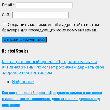
Email
*
Сайт
Сохранить моё имя, email и адрес сайта в этом
браузере для последующих моих комментариев.
Related Stories
Как национальный проект «Продолжительная и
активная жизнь» помогает россиянам держать свое
здоровье под контролем
Избранные
Как национальный проект «Продолжительная и активная
жизнь» помогает россиянам держать свое здоровье под
контролем