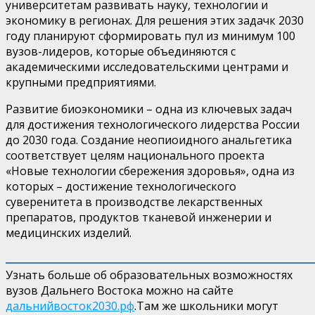
университетам развивать науку, технологии и
экономику в регионах. Для
решения этих задач
к 2030
году планируют сформировать пул
из
минимум 100
вузов-
лидеров, которые объединяются с
академическими исследовательскими центрами и
крупными предприятиями.
Развитие биоэкономики
–
одна из ключевых задач
для достижения технологического лидерства России
до 2030 года. Создание
неопиоидного
анальгетика
соответствует целям национального проекта
«Новые технологии сбережения здоровья»
, одна из
которых
–
достижение технологического
суверенитета в производстве лекарственных
препаратов, продуктов тканевой инженерии и
медицинских изделий.
Узнать больше об образовательных возможностях
вузов Дальнего Востока можно на сайте
дальнийвосток2030.рф
.
Там же школьники могут