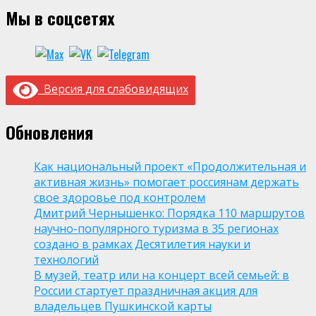
Мы в соцсетях
Версия для слабовидящих
Обновления
Как национальный проект «Продолжительная и
активная жизнь» помогает россиянам держать
свое здоровье под контролем
Дмитрий Чернышенко: Порядка 110 маршрутов
научно-популярного туризма в 35 регионах
создано в рамках Десятилетия науки и
технологий
В музей, театр или на концерт всей семьей: в
России стартует праздничная акция для
владельцев Пушкинской карты