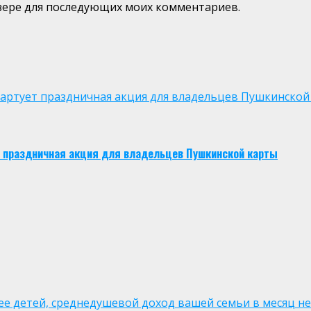
аузере для последующих моих комментариев.
 стартует праздничная акция для владельцев Пушкинской
ует праздничная акция для владельцев Пушкинской карты
лее детей, среднедушевой доход вашей семьи в месяц не