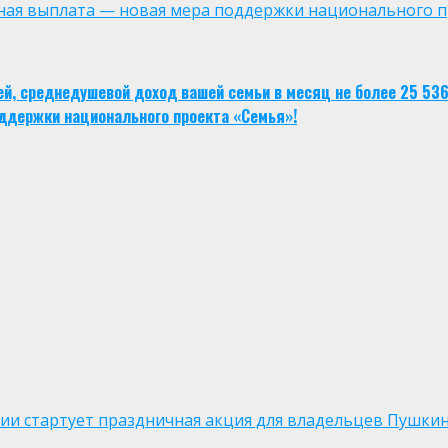
ная выплата — новая мера поддержки национального п
тей, среднедушевой доход вашей семьи в месяц не более 25 53
ддержки национального проекта «Семья»!
оссии стартует праздничная акция для владельцев Пушки