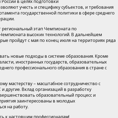
России в целях подготовки
воляют учесть и специфику субъектов, и требования
ртамента государственной политики в сфере среднего
ерации.
дет региональный этап Чемпионата по
 Чемпионата высоких технологий. В дальнейшем
рые пройдут с мая по конец июля на территориях ряда
вать новые подходы в системе образования. Кроме
ласти, иностранных государств, образовательных
днего профессионального образования в стране с
ому мастерству – масштабное сотрудничество с
 и другие. Вклад организаций в разработку
овершенствовать образовательный процесс и
приятия заинтересованы в молодых
ся на работу.
есь к настоящим профессионалам!