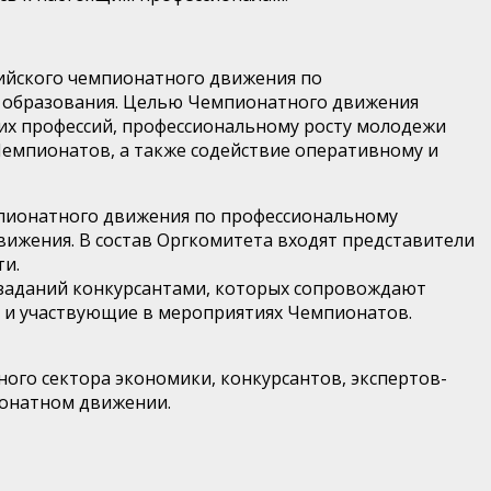
ийского чемпионатного движения по
о образования. Целью Чемпионатного движения
их профессий, профессиональному росту молодежи
емпионатов, а также содействие оперативному и
мпионатного движения по профессиональному
вижения. В состав Оргкомитета входят представители
ти.
заданий конкурсантами, которых сопровождают
 и участвующие в мероприятиях Чемпионатов.
ого сектора экономики, конкурсантов, экспертов-
ионатном движении.