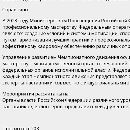
Справочно:
В 2023 году Министерством Просвещения Российской 
профессиональному мастерству. Федеральным операт
являются создание условий и системы мотивации, сп
путем гармонизации лучших практик и профессиональ
эффективному кадровому обеспечению различных отр
Управление развитием Чемпионатного движения осущ
мастерству – межведомственный орган, отвечающий з
федеральных органов исполнительной власти, Федера
Каждый этап Чемпионатного движения представляет 
эксперты-наставники, совместно с индустриальными
Мероприятия рассчитаны на:
Органы власти Российской Федерации различного уров
наставников, волонтеров, представителей дружестве
Просмотры:
203