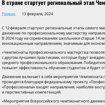
В стране стартует региональный этап Че
Ризван
13 февраля, 2024
С 12 февраля стартуют региональные этапы самого ма
движение по профессиональному мастерству направлен
В 2024 году на соревнованиях школьники старше 14 
инновационным направлениям, значимым для экономи
«Чемпионаты профессионального мастерства позволят
с другом лучшими практиками, которые будут внедрен
среднего профессионального образования. Победител
повысит эффективность обучения студентов и будет с
Движение включает в себя мероприятия Чемпионата п
проводятся благодаря федеральному проекту «Профес
«Профессионалы» входят направления, наиболее вост
и перспективных компетенций.
«Мероприятия Всероссийского чемпионатного движен