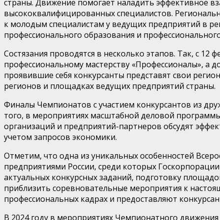
страны. Движение помогает наладить эффективное вз
высококвалифицированных специалистов. Региональны
к молодым специалистам у ведущих предприятий в ре
профессионального образования и профессиональног
Состязания проводятся в несколько этапов. Так, с 12
профессиональному мастерству «Профессионалы», а д
проявившие себя конкурсанты представят свои регион
регионов и площадках ведущих предприятий страны.
Финалы Чемпионатов с участием конкурсантов из друж
того, в мероприятиях масштабной деловой программы
организаций и предприятий-партнеров обсудят эффек
учетом запросов экономики.
Отметим, что одна из уникальных особенностей Всер
предприятиями России, среди которых Госкорпорации «
актуальных конкурсных заданий, подготовку площадо
приблизить соревновательные мероприятия к настоящ
профессиональных кадрах и предоставляют конкурсан
В 2024 году в мероприятиях Чемпионатного движения 