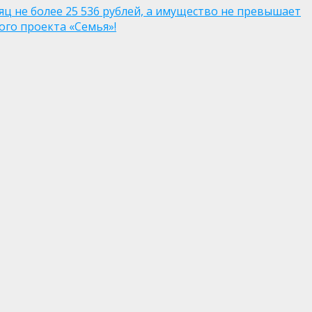
яц не более 25 536 рублей, а имущество не превышает
го проекта «Семья»!