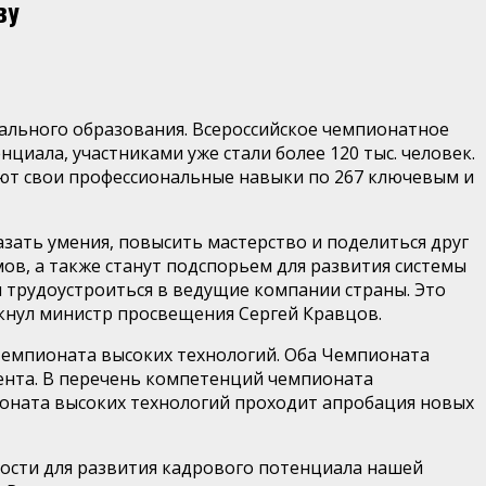
ву
нального образования. Всероссийское чемпионатное
иала, участниками уже стали более 120 тыс. человек.
уют свои профессиональные навыки по 267 ключевым и
ать умения, повысить мастерство и поделиться друг
в, а также станут подспорьем для развития системы
 трудоустроиться в ведущие компании страны. Это
ркнул министр просвещения Сергей Кравцов.
Чемпионата высоких технологий. Оба Чемпионата
ента. В перечень компетенций чемпионата
ионата высоких технологий проходит апробация новых
ости для развития кадрового потенциала нашей