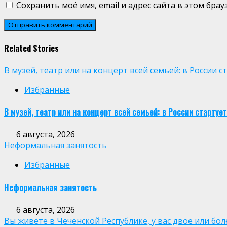
Сохранить моё имя, email и адрес сайта в этом бр
Related Stories
В музей, театр или на концерт всей семьей: в России
Избранные
В музей, театр или на концерт всей семьей: в России старт
6 августа, 2026
Неформальная занятость
Избранные
Неформальная занятость
6 августа, 2026
Вы живёте в Чеченской Республике, у вас двое или бо