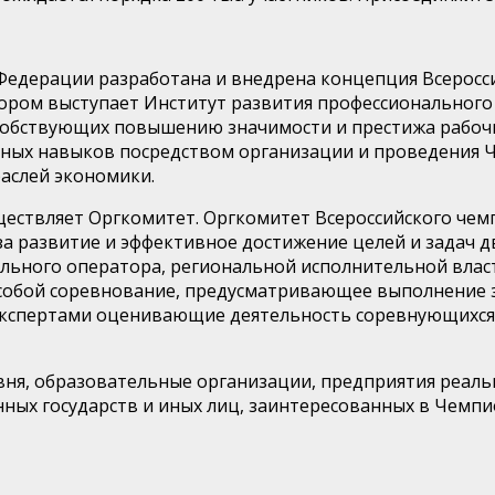
Федерации разработана и внедрена концепция Всеросс
ором выступает Институт развития профессиональног
особствующих повышению значимости и престижа рабоч
ных навыков посредством организации и проведения Ч
аслей экономики.
ествляет Оргкомитет. Оргкомитет Всероссийского че
а развитие и эффективное достижение целей и задач д
льного оператора, региональной исполнительной влас
собой соревнование, предусматривающее выполнение 
 экспертами оценивающие деятельность соревнующихся
ня, образовательные организации, предприятия реальн
нных государств и иных лиц, заинтересованных в Чемп