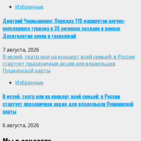
Избранные
Дмитрий Чернышенко: Порядка 110 маршрутов научно-
популярного туризма в 35 регионах создано в рамках
Десятилетия науки и технологий
7 августа, 2026
В музей, театр или на концерт всей семьей: в России
стартует праздничная акция для владельцев
Пушкинской карты
Избранные
В музей, театр или на концерт всей семьей: в России
стартует праздничная акция для владельцев Пушкинской
карты
6 августа, 2026
Мы в соцсетях