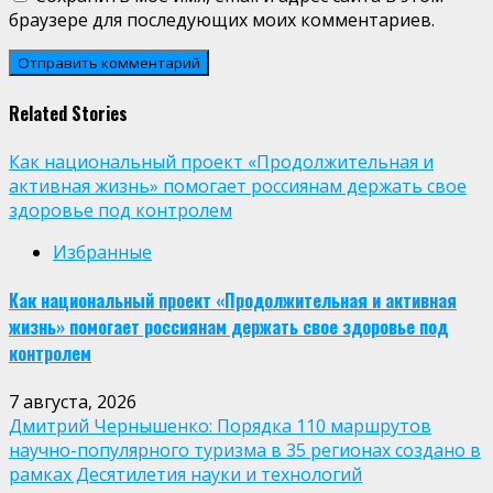
браузере для последующих моих комментариев.
Related Stories
Как национальный проект «Продолжительная и
активная жизнь» помогает россиянам держать свое
здоровье под контролем
Избранные
Как национальный проект «Продолжительная и активная
жизнь» помогает россиянам держать свое здоровье под
контролем
7 августа, 2026
Дмитрий Чернышенко: Порядка 110 маршрутов
научно-популярного туризма в 35 регионах создано в
рамках Десятилетия науки и технологий