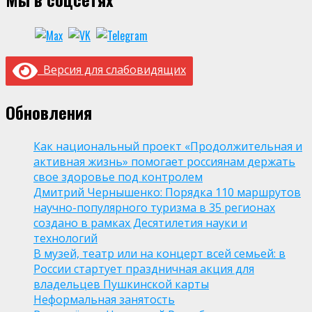
Версия для слабовидящих
Обновления
Как национальный проект «Продолжительная и
активная жизнь» помогает россиянам держать
свое здоровье под контролем
Дмитрий Чернышенко: Порядка 110 маршрутов
научно-популярного туризма в 35 регионах
создано в рамках Десятилетия науки и
технологий
В музей, театр или на концерт всей семьей: в
России стартует праздничная акция для
владельцев Пушкинской карты
Неформальная занятость