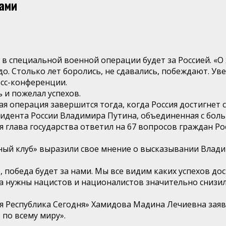
нами
в специальной военной операции будет за Россией. «О 
до. Столько лет боролись, не сдавались, побеждают. Ув
есс-конференции.
 и пожелал успехов.
я операция завершится тогда, когда Россия достигнет с
зидента России Владимира Путина, объединенная с бол
я глава государства ответил на 67 вопросов граждан Р
ный клуб» выразили свое мнение о высказывании Влади
, победа будет за нами. Мы все видим каких успехов до
на нужны нацистов и националистов значительно снизил
 Республика Сегодня» Хамидова Мадина Лечиевна заяви
 по всему миру».