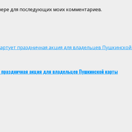
аузере для последующих моих комментариев.
 стартует праздничная акция для владельцев Пушкинской
ует праздничная акция для владельцев Пушкинской карты