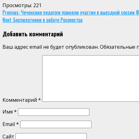
Просмотры:
221
Continue
Previous:
Чеченские педагоги приняли участие в выездной сессии Ф
Next:
Беспилотники в работе Росреестра
Reading
Добавить комментарий
Ваш адрес email не будет опубликован.
Обязательные 
Комментарий
*
Имя
*
Email
*
Сайт