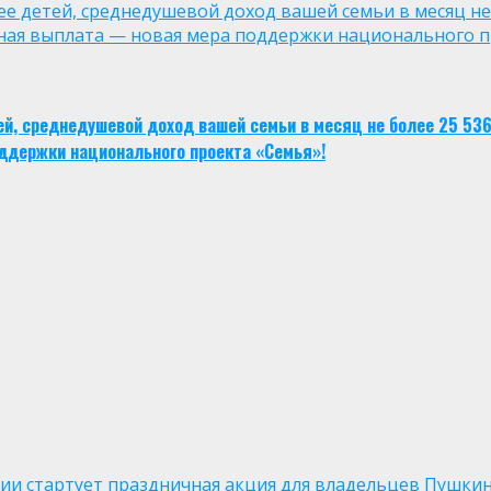
лее детей, среднедушевой доход вашей семьи в месяц не
ная выплата — новая мера поддержки национального п
тей, среднедушевой доход вашей семьи в месяц не более 25 53
ддержки национального проекта «Семья»!
оссии стартует праздничная акция для владельцев Пушки