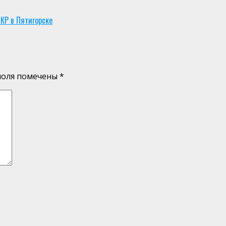
КР в Пятигорске
поля помечены
*