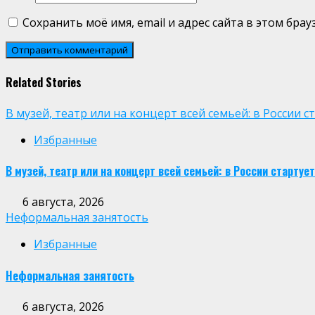
Сохранить моё имя, email и адрес сайта в этом бр
Related Stories
В музей, театр или на концерт всей семьей: в России
Избранные
В музей, театр или на концерт всей семьей: в России старт
6 августа, 2026
Неформальная занятость
Избранные
Неформальная занятость
6 августа, 2026