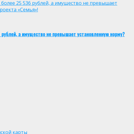
 более 25 536 рублей, а имущество не превышает
роекта «Семья»!
6 рублей, а имущество не превышает установленную норму?
нской карты