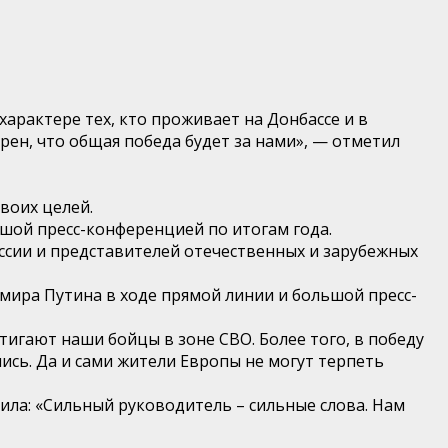
характере тех, кто проживает на Донбассе и в
ерен, что общая победа будет за нами», — отметил
воих целей.
ьшой пресс-конференцией по итогам года.
оссии и представителей отечественных и зарубежных
мира Путина в ходе прямой линии и большой пресс-
стигают наши бойцы в зоне СВО. Более того, в победу
ись. Да и сами жители Европы не могут терпеть
ла: «Сильный руководитель – сильные слова. Нам