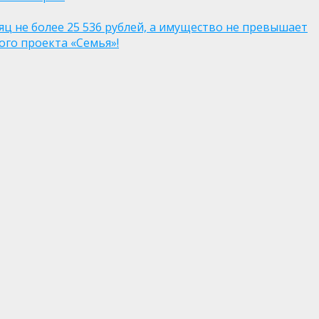
яц не более 25 536 рублей, а имущество не превышает
го проекта «Семья»!