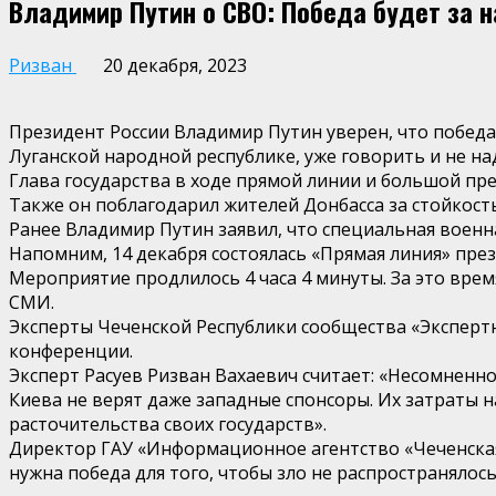
Владимир Путин о СВО: Победа будет за 
Ризван
20 декабря, 2023
Президент России Владимир Путин уверен, что победа 
Луганской народной республике, уже говорить и не на
Глава государства в ходе прямой линии и большой пр
Также он поблагодарил жителей Донбасса за стойкость
Ранее Владимир Путин заявил, что специальная военна
Напомним, 14 декабря состоялась «Прямая линия» пре
Мероприятие продлилось 4 часа 4 минуты. За это врем
СМИ.
Эксперты Чеченской Республики сообщества «Эксперт
конференции.
Эксперт Расуев Ризван Вахаевич считает: «Несомненно
Киева не верят даже западные спонсоры. Их затраты 
расточительства своих государств».
Директор ГАУ «Информационное агентство «Чеченская
нужна победа для того, чтобы зло не распространялось