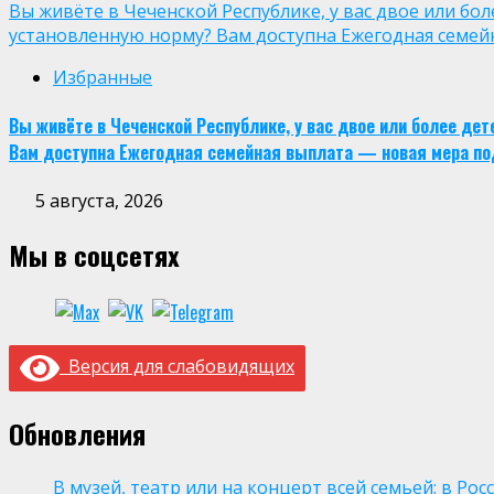
Вы живёте в Чеченской Республике, у вас двое или бо
установленную норму? Вам доступна Ежегодная семей
Избранные
Вы живёте в Чеченской Республике, у вас двое или более де
Вам доступна Ежегодная семейная выплата — новая мера по
5 августа, 2026
Мы в соцсетях
Версия для слабовидящих
Обновления
В музей, театр или на концерт всей семьей: в Р