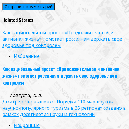
Related Stories
Как национальный проект «Продолжительная и
активная жизнь» помогает россиянам держать свое
здоровье под контролем
Избранные
Как национальный проект «Продолжительная и активная
жизнь» помогает россиянам держать свое здоровье под
контролем
7 августа, 2026
Дмитрий Чернышенко: Порядка 110 маршрутов
научно-популярного туризма в 35 регионах создано в
рамках Десятилетия науки и технологий
Избранные