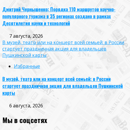
Дмитрий Чернышенко: Порядка 110 маршрутов научно-
популярного туризма в 35 регионах создано в рамках
Десятилетия науки и технологий
7 августа, 2026
В музей, театр или на концерт всей семьей: в России
стартует праздничная акция для владельцев
Пушкинской карты
Избранные
В музей, театр или на концерт всей семьей: в России
стартует праздничная акция для владельцев Пушкинской
карты
6 августа, 2026
Мы в соцсетях