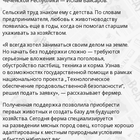
Чеченской Республики — Ислам Байсаров.
Сельский труд знаком ему с детства. По словам
предпринимателя, любовь к животноводству
появилась ещё в годы, когда он помогал старшим
ухаживать за хозяйством.
«Я всегда хотел заниматься своим делом на земле.
Но начать без поддержки сложно — требуются
серьёзные вложения: закупка поголовья,
обустройство пастбищ, техника и корма. Узнав
о возможностях государственной помощи в рамках
национального проекта „Технологическое
обеспечение продовольственной безопасности“,
решил подать заявку», — рассказывает фермер.
Полученная поддержка позволила приобрести
первых животных и создать базу для будущего
хозяйства. Сегодня ферма специализируется
на разведении мясных пород овец, которые хорошо
адаптированы к местным природным условиям
и быстро набирают вес.