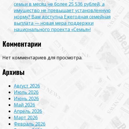
семьи в месяц не более 25 536 рублей, а
имущество не превышает установленную
норму? Вам доступна Ежегодная семейная
выплата — новая мера поддержки
национального проекта «Семья»!
Комментарии
Нет комментариев для просмотра.
Архивы
Август 2026
Июль 2026
Июнь 2026
Май 2026
Апрель 2026
Март 2026
Февраль 2026